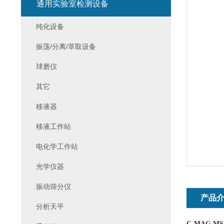
通用实验室检测设备
纯化设备
振荡/分离/萃取设备
球磨仪
其它
移液器
移液工作站
电化学工作站
光学仪器
振动筛分仪
产品
分析天平
C-MAG M