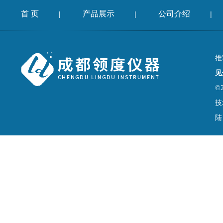
首 页
产品展示
公司介绍
|
|
|
推
见
©
技
陆