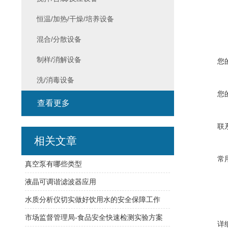
恒温/加热/干燥/培养设备
混合/分散设备
制样/消解设备
您
洗/消毒设备
您
查看更多
联
相关文章
常
真空泵有哪些类型
液晶可调谐滤波器应用
水质分析仪切实做好饮用水的安全保障工作
市场监督管理局-食品安全快速检测实验方案
详