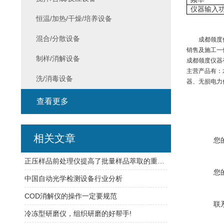
仪器输入功
恒温/加热/干燥/培养设备
混合/分散设备
成都领度
销售及施工一
制样/消解设备
成都领度仪器
主营产品有：
洗/消毒设备
器、无损电力
查看更多
相关文章
您
正压样品前处理仪提高了批量样品萃取的重复性
您
中国自动光学检测设备行业分析
COD消解仪的操作一定要规范
联
冷冻型研磨仪，组织研磨的好帮手!