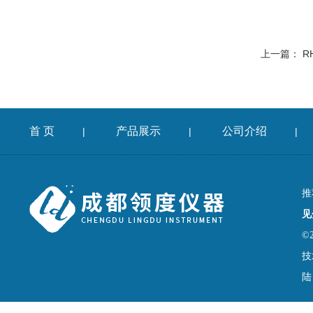
上一篇：
R
首 页
产品展示
公司介绍
|
|
|
推
见
©
技
陆