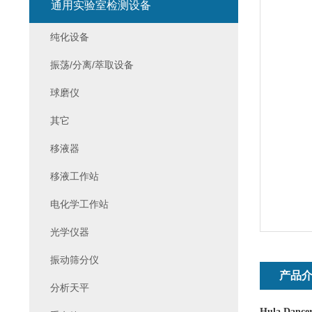
通用实验室检测设备
纯化设备
振荡/分离/萃取设备
球磨仪
其它
移液器
移液工作站
电化学工作站
光学仪器
振动筛分仪
产品
分析天平
Hula Danc