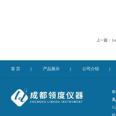
上一篇：
Lo
首 页
产品展示
公司介绍
|
|
|
推
见
©
技