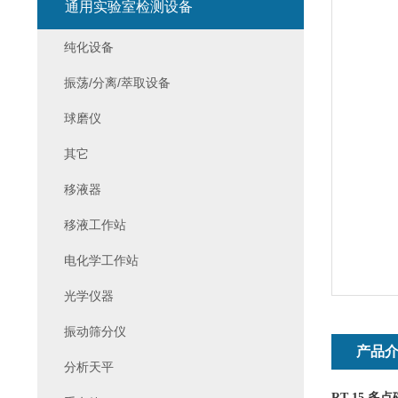
通用实验室检测设备
纯化设备
振荡/分离/萃取设备
球磨仪
其它
移液器
移液工作站
电化学工作站
光学仪器
振动筛分仪
产品
分析天平
RT 15
多点