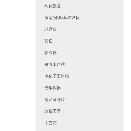
纯化设备
振荡/分离/萃取设备
球磨仪
其它
移液器
移液工作站
电化学工作站
光学仪器
振动筛分仪
分析天平
手套箱