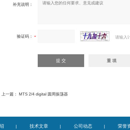
补充说明：
验证码：
请输入
上一篇：
MTS 2/4 digital 圆周振荡器
绍
技术文章
公司动态
荣誉
|
|
|