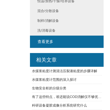
恒温/加热/干燥/培养设备
混合/分散设备
制样/消解设备
洗/消毒设备
查看更多
相关文章
水煤浆粘度计测清洁压裂液粘度的步骤详解
水煤浆粘度计范围的深入探讨
生物安全柜的分级分类
有了这些特点，谁还能说COD消解仪不够优质！
科研设备凝胶成像分析系统研究什么