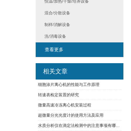
恒温/加热/干燥/培养设备
混合/分散设备
制样/消解设备
洗/消毒设备
查看更多
相关文章
细胞涂片离心机的性能与工作原理
转速表检定装置的研究
微量高速冷冻离心机安装过程
超微量分光光度计的使用方法及应用
水质分析仪在滴定法检测中的注意事项有哪些？