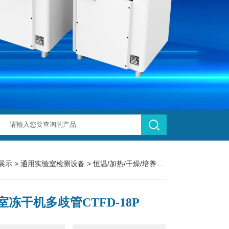
展示
>
通用实验室检测设备
>
恒温/加热/干燥/培养设备
> 实验室冻干机多歧
室冻干机多歧管CTFD-18P