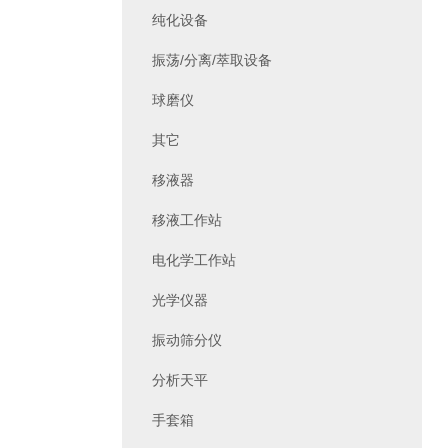
纯化设备
振荡/分离/萃取设备
球磨仪
其它
移液器
移液工作站
电化学工作站
光学仪器
振动筛分仪
分析天平
手套箱