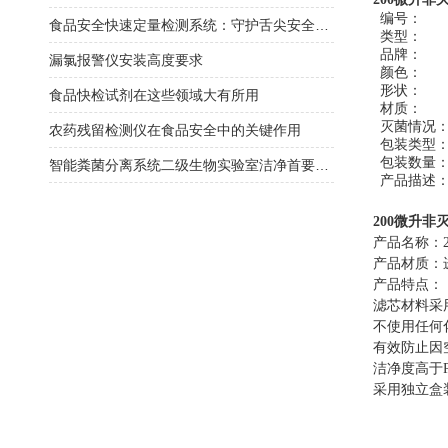
编号：
食品安全快速定量检测系统：守护舌尖安全的利器
类型：
品牌：
漏氯报警仪安装高度要求
颜色：
形状：
食品快检试剂在这些领域大有所用
材质：
灭菌情况
农药残留检测仪在食品安全中的关键作用
包装类型
包装数量
智能粪菌分离系统二级生物实验室洁净首要选择
产品描述
200微升
非
产品名称：
产品材质：
产品特点：
滤芯材料采
不使用任何
有效防止因
洁净度高于
采用独立盒