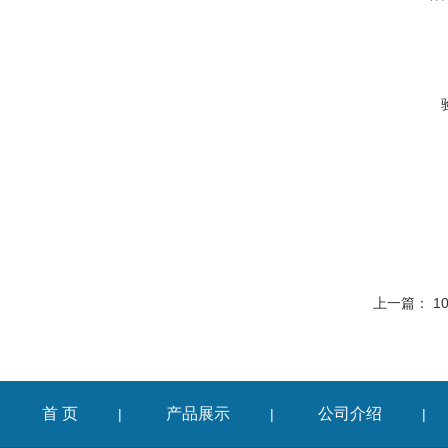
上一篇：
1
首 页
产品展示
公司介绍
|
|
|