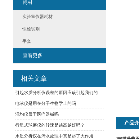
耗材
实验室仪器耗材
快检试剂
手套
查看更多
相关文章
引起水质分析仪误差的原因应该引起我们的重视
电泳仪是用在分子生物学上的吗
混均仪属于医疗器械吗
产品
行星式球磨仪的转速是越高越好吗？
水质分析仪在污水处理中真是起了大作用
200微升
非