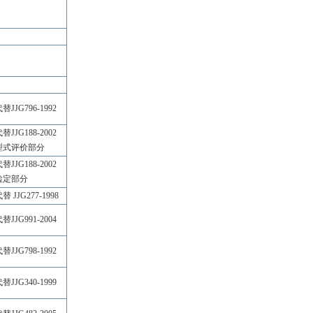
替JJG796-1992
替JJG188-2002
型式评价部分
替JJG188-2002
检定部分
替 JJG277-1998
替JJG991-2004
替JJG798-1992
替JJG340-1999