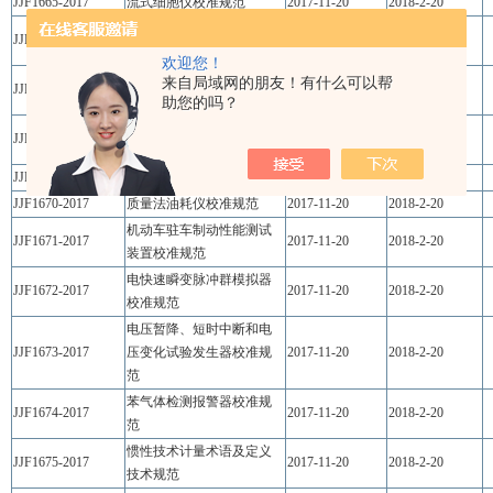
JJF1665-2017
流式细胞仪校准规范
2017-11-20
2018-2-20
全自动微生物定量分析仪
JJF1666-2017
2017-11-20
2018-2-20
校准规范
欢迎您！
工频谐波测量仪器校准规
来自局域网的朋友！有什么可以帮
JJF1667-2017
2017-11-20
2018-2-20
范
助您的吗？
塑料管材耐压试验机校准
JJF1668-2017
2017-11-20
2018-2-20
规范
JJF1669-2017
三轴转台校准规范
2017-11-20
2018-2-20
JJF1670-2017
质量法油耗仪校准规范
2017-11-20
2018-2-20
机动车驻车制动性能测试
JJF1671-2017
2017-11-20
2018-2-20
装置校准规范
电快速瞬变脉冲群模拟器
JJF1672-2017
2017-11-20
2018-2-20
校准规范
电压暂降、短时中断和电
JJF1673-2017
压变化试验发生器校准规
2017-11-20
2018-2-20
范
苯气体检测报警器校准规
JJF1674-2017
2017-11-20
2018-2-20
范
惯性技术计量术语及定义
JJF1675-2017
2017-11-20
2018-2-20
技术规范