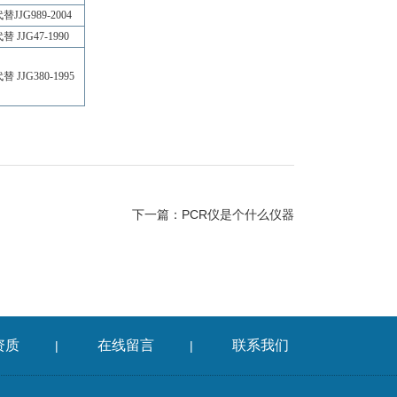
替JJG989-2004
替 JJG47-1990
替 JJG380-1995
下一篇：
PCR仪是个什么仪器
资质
在线留言
联系我们
|
|