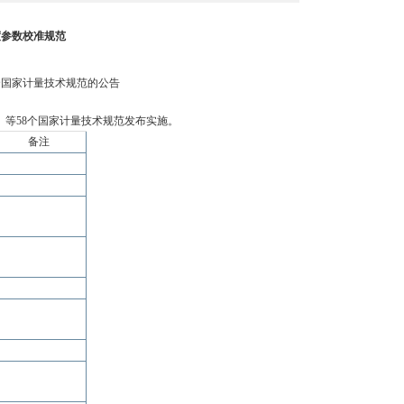
温度参数校准规范
个国家计量技术规范的公告
》等
58个国家计量技术规范发布实施。
备注