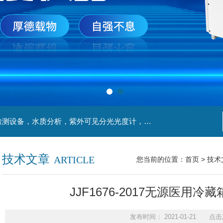
主营产品：实验室检测设备，离心机，食品安全检测设备，水质分析，紫外可见分光光度计，液氮罐，万分之一天平，离心机生物实验室工程，移液器
技术文章
ARTICLE
您当前的位置：
首页
>
技术
JJF1676-2017无源医用
发布时间： 2021-01-21 点击