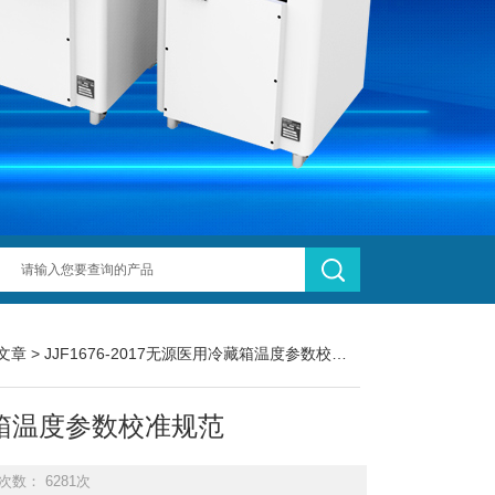
文章
> JJF1676-2017无源医用冷藏箱温度参数校准规范
冷藏箱温度参数校准规范
次数： 6281次