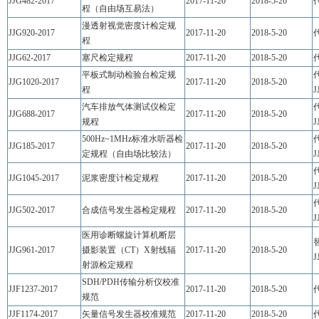
JJG482-2017
2017-11-20
2018-5-20
代
程（自由场互易法）
漫透射视觉密度计检定规
JJG920-2017
2017-11-20
2018-5-20
代
程
JJG62-2017
塞尺检定规程
2017-11-20
2018-5-20
代
平板式制动检验台检定规
JJG1020-2017
2017-11-20
2018-5-20
程
J
汽车排放气体测试仪检定
JJG688-2017
2017-11-20
2018-5-20
规程
J
500Hz~1MHz标准水听器检
JJG185-2017
2017-11-20
2018-5-20
定规程（自由场比较法）
J
JJG1045-2017
泥浆密度计检定规程
2017-11-20
2018-5-20
J
JJG502-2017
合成信号发生器检定规程
2017-11-20
2018-5-20
J
医用诊断螺旋计算机断层
替
JJG961-2017
摄影装置（CT）X射线辐
2017-11-20
2018-5-20
J
射源检定规程
SDH/PDH传输分析仪校准
JJF1237-2017
2017-11-20
2018-5-20
代
规范
JJF1174-2017
矢量信号发生器校准规范
2017-11-20
2018-5-20
代