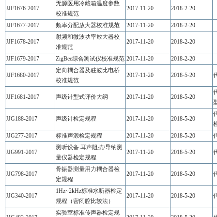
无源医用冷藏箱温度参数
JJF1676-2017
2017-11-20
2018-2-20
校准规范
JJF1677-2017
频率分配放大器校准规范
2017-11-20
2018-2-20
射频和微波功率放大器校
JJF1678-2017
2017-11-20
2018-2-20
准规范
JJF1679-2017
ZigBee综合测试仪校准规范
2017-11-20
2018-2-20
定向耦合器及驻波比电桥
JJF1680-2017
2017-11-20
2018-5-20
代
校准规范
代
JJF1681-2017
声级计型式评价大纲
2017-11-20
2018-5-20
代
JJG188-2017
声级计检定规程
2017-11-20
2018-5-20
JJG277-2017
标准声源检定规程
2017-11-20
2018-5-20
代
测听设备 耳声阻抗/导纳测
JJG991-2017
2017-11-20
2018-5-20
代
量仪器检定规程
骨振器测量用力耦合器检
JJG798-2017
2017-11-20
2018-5-20
代
定规程
1Hz~2kHz标准水听器检定
JJG340-2017
2017-11-20
2018-5-20
代
规程（密闭腔比较法）
实验室标准传声器检定规