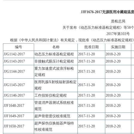
JJF1676-2017无源医用冷藏箱
质检总局
关于发布《动态压力标准器检定规程》等
58
2017年第103号
根据《中华人民共和国计量法》有关规定，现批准《动态压力标准器检定规程
编号
名称
批准日期
实施日期
JJG1142-2017
动态压力标准器检定规程
2017-11-20
2018-2-20
JJG1143-2017
非接触式眼压计检定规程
2017-11-20
2018-2-20
重力加速度式波浪浮标检
JJG1144-2017
2017-11-20
2018-2-20
定规程
医用乳腺X射线辐射源检定
JJG1145-2017
2017-11-20
2018-2-20
规程
JJG1146-2017
工作扭矩仪检定规程
2017-11-20
2018-2-20
管道消声器测试系统校准
JJF1648-2017
2017-11-20
2018-2-20
规范
JJF1649-2017
超声骨密度仪校准规范
2017-11-20
2018-2-20
超声探伤仪换能器声场特
JJF1650-2017
2017-11-20
2018-2-20
性校准规范