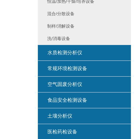
恒温/加热/干燥/培养设备
混合/分散设备
制样/消解设备
洗/消毒设备
水质检测分析仪
常规环境检测设备
空气固废分析仪
食品安全检测设备
土壤分析仪
医检药检设备