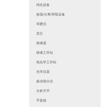
纯化设备
振荡/分离/萃取设备
球磨仪
其它
移液器
移液工作站
电化学工作站
光学仪器
振动筛分仪
分析天平
手套箱