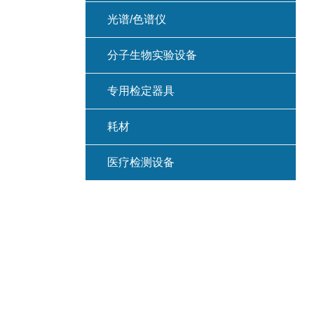
光谱/色谱仪
分子生物实验设备
专用检定器具
耗材
医疗检测设备