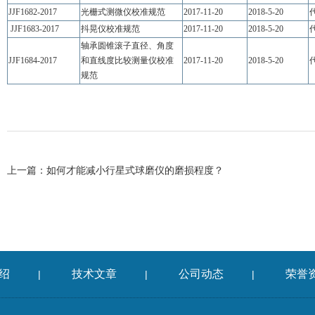
JJF1682-2017
光栅式测微仪校准规范
2017-11-20
2018-5-20
代
JJF1683-2017
抖晃仪校准规范
2017-11-20
2018-5-20
代
轴承圆锥滚子直径、角度
JJF1684-2017
和直线度比较测量仪校准
2017-11-20
2018-5-20
代
规范
上一篇：
如何才能减小行星式球磨仪的磨损程度？
绍
技术文章
公司动态
荣誉
|
|
|