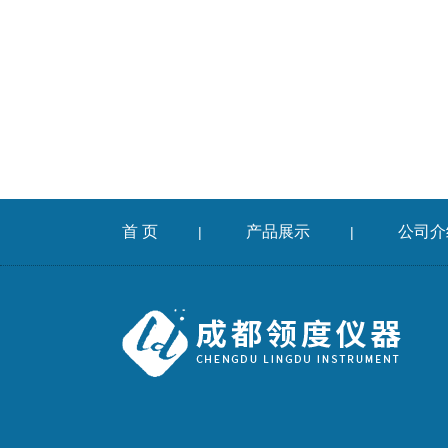
首 页
产品展示
公司介
|
|