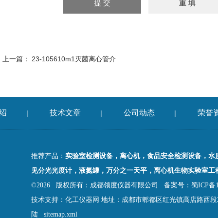
上一篇：
23-105610m1灭菌离心管介
绍
技术文章
公司动态
荣誉
|
|
|
推荐产品：
实验室检测设备，离心机，食品安全检测设备，水
见分光光度计，液氮罐，万分之一天平，离心机生物实验室工
©2026 版权所有：成都领度仪器有限公司
备案号：蜀ICP备18
技术支持：
化工仪器网
地址：成都市郫都区红光镇高店路西段2
陆
sitemap.xml