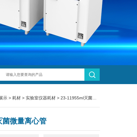
展示
>
耗材
>
实验室仪器耗材
> 23-11955ml灭菌微量离心管
l灭菌微量离心管