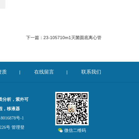
下一篇：
23-105710m1灭菌圆底离心管
资质
在线留言
联系我们
|
|
质分析，紫外可
程，移液器
016878号-1
26号
管理登
微信二维码