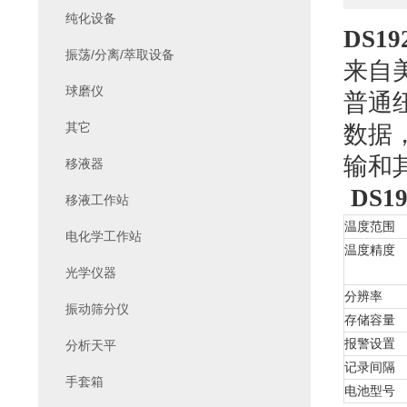
纯化设备
DS19
振荡/分离/萃取设备
来自
球磨仪
普通
其它
数据
输和
移液器
DS1
移液工作站
温度范围
电化学工作站
温度精度
光学仪器
分辨率
振动筛分仪
存储容量
报警设置
分析天平
记录间隔
手套箱
电池型号