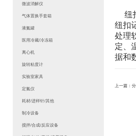
微波消解仪
纽
气体置换手套箱
纽扣
液氮罐
处理
医用冷藏/冷冻箱
定、
离心机
据和
旋转粘度计
实验室家具
上一篇：
分
定氮仪
耗材/进样针/其他
制冷设备
搅拌/合成/反应设备