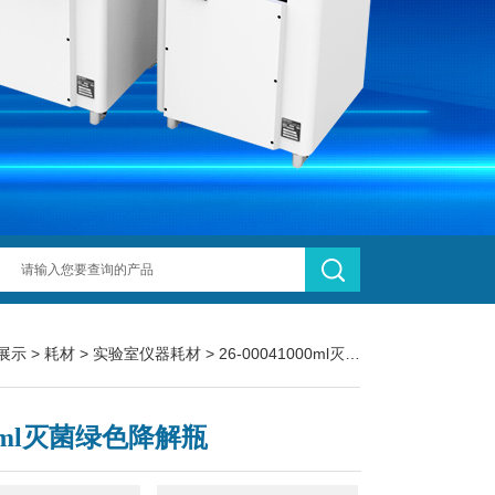
展示
>
耗材
>
实验室仪器耗材
> 26-00041000ml灭菌绿色降解瓶
00ml灭菌绿色降解瓶