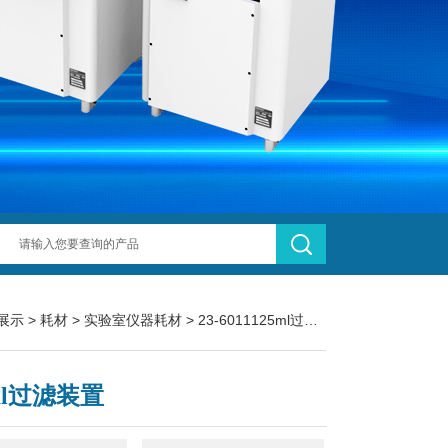
展示
>
耗材
>
实验室仪器耗材
> 23-6011125ml过滤装置
ml过滤装置