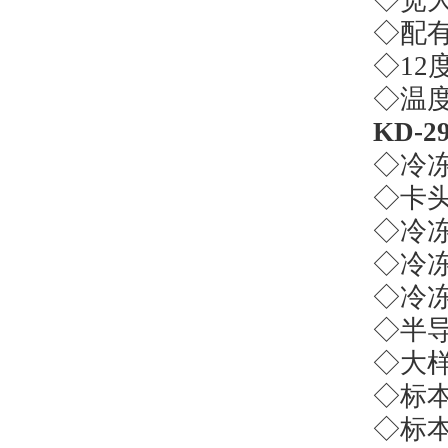
◇宽
◇配
◇
12
◇温
KD-2
◇冷
◇卡
◇冷
◇冷
◇冷
◇半
◇大
◇标
◇标