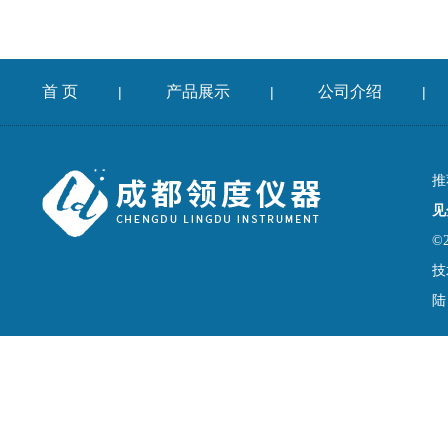
首 页
产品展示
公司介绍
|
|
|
推
见
©
技
陆