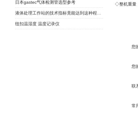
日本gastec气体检测管选型参考
◇整机重量
液体处理工作站的技术指标竟能达到这种程度！
纽扣温湿度 温度记录仪
您
您
联
常