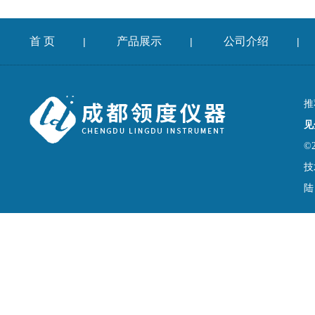
首 页
产品展示
公司介绍
|
|
|
推
见
©
技
陆