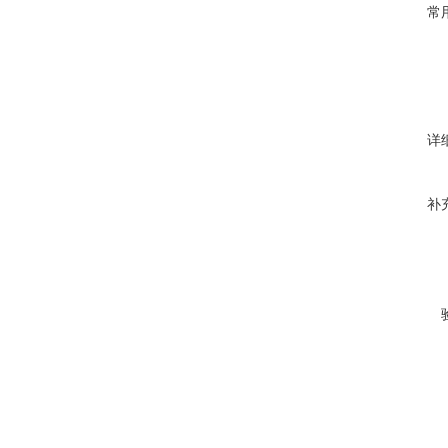
常
详
补