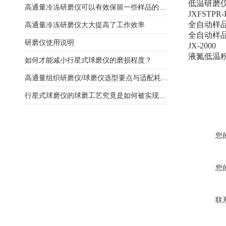
低温研磨
高通量冷冻研磨仪可以有效保留一些样品的结构信息
JXFSTPR-I
全自动样
高通量冷冻研磨仪大大提高了工作效率
全自动样
研磨仪使用说明
JX-2000
液氮低温
如何才能减小行星式球磨仪的磨损程度？
高通量组织研磨仪/球磨仪选型要点与适配耗材匹配
行星式球磨仪的球磨工艺究竟是如何被实现的？
您
您
联