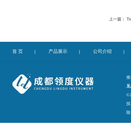
上一篇：
T
首 页
产品展示
公司介绍
|
|
|
推
见
©
技
陆