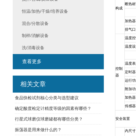
断热材
构成
恒温/加热/干燥/培养设备
加热器
混合/分散设备
排气口
制样/消解设备
温度控
温度设
洗/消毒设备
查看更多
温度表
控制
定时器
器
运行功
相关文章
附加功
食品快检试剂核心分类与选型建议
加热器
传感器
确定酸度检定计精度等级的因素有哪些？
行星式球磨仪球磨罐都有哪些分类？
安全装置
振荡器是用来做什么的？
内尺寸