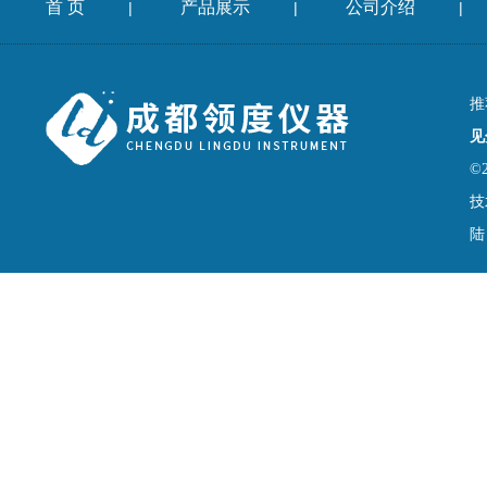
首 页
产品展示
公司介绍
|
|
|
推
见
©
技
陆