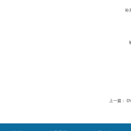
补
上一篇：
D