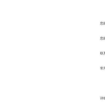
您
您
联
常
详