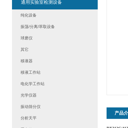
通用实验室检测设备
纯化设备
振荡/分离/萃取设备
球磨仪
其它
移液器
移液工作站
电化学工作站
光学仪器
振动筛分仪
产品
分析天平