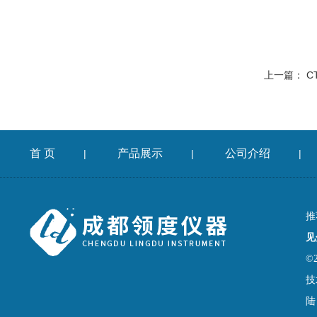
上一篇：
C
首 页
产品展示
公司介绍
|
|
|
推
见
©
技
陆