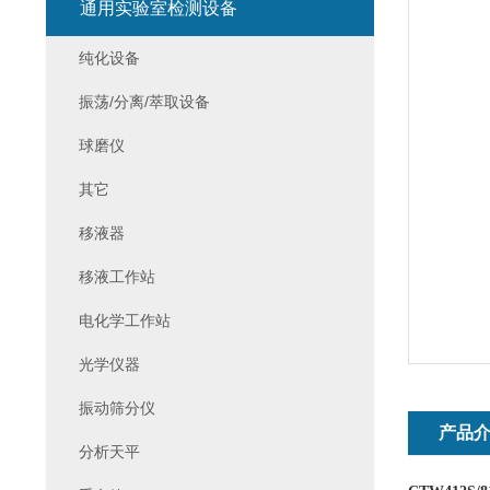
通用实验室检测设备
纯化设备
振荡/分离/萃取设备
球磨仪
其它
移液器
移液工作站
电化学工作站
光学仪器
振动筛分仪
产品
分析天平