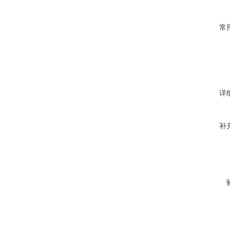
常
详
补