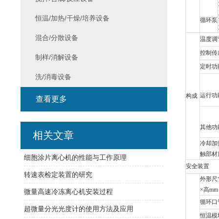
恒温/加热/干燥/培养设备
循环泵
混合/分散设备
温度调
控制传
制样/消解设备
定时功
洗/消毒设备
运行功
构成
查看更多
其他功
相关文章
冷却加
触部材
细胞涂片离心机的性能与工作原理
安全装置
转速表检定装置的研究
外形尺
×高mm
微量高速冷冻离心机安装过程
循环口
超微量分光光度计的使用方法及应用
恒温模