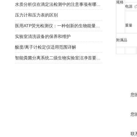
规格
水质分析仪在滴定法检测中的注意事项有哪些？
电源（5
压力计和压力表的区别
医用ATP荧光检测仪：一种创新的生物能量检测工具
重量
实验室清洗设备的保养和维护
附属品
酸度/离子计检定仪适用范围详解
智能粪菌分离系统二级生物实验室洁净首要选择
您
您
联