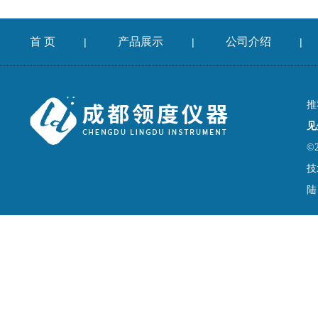
首 页
产品展示
公司介绍
|
|
|
推
见
©
技
陆