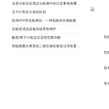
水质分析仪在滴定法检测中的注意事项有哪些？
压力计和压力表的区别
医用ATP荧光检测仪：一种创新的生物能量检测工具
实验室清洗设备的保养和维护
您
酸度/离子计检定仪适用范围详解
智能粪菌分离系统二级生物实验室洁净首要选择
您
联
常