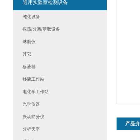
通用实验室检测设备
纯化设备
振荡/分离/萃取设备
球磨仪
其它
移液器
移液工作站
电化学工作站
光学仪器
振动筛分仪
产品
分析天平