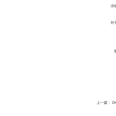
详
补
上一篇：
D