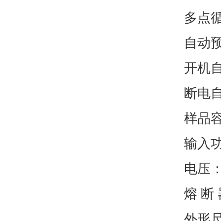
多点循
自
开
断
样品
输入
电压：
熔 断
外形尺