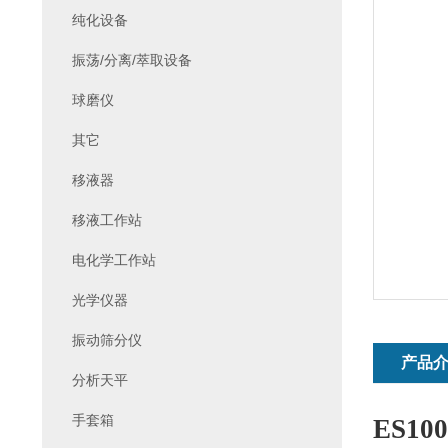
纯化设备
振荡/分离/萃取设备
球磨仪
其它
移液器
移液工作站
电化学工作站
光学仪器
振动筛分仪
产品
分析天平
手套箱
ES100