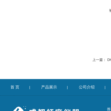
上一篇：
D
首 页
产品展示
公司介绍
|
|
|
推