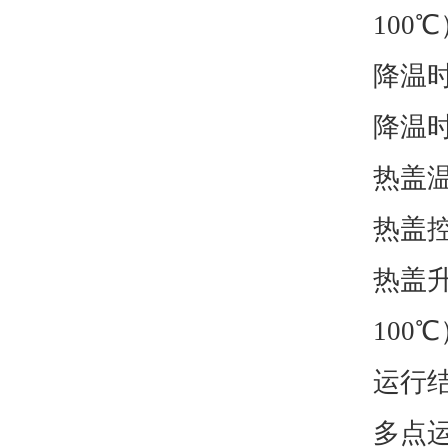
100℃
降温
降温
热盖
热盖
热盖升
100℃
运行
多点