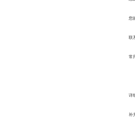
您
联
常
详
补