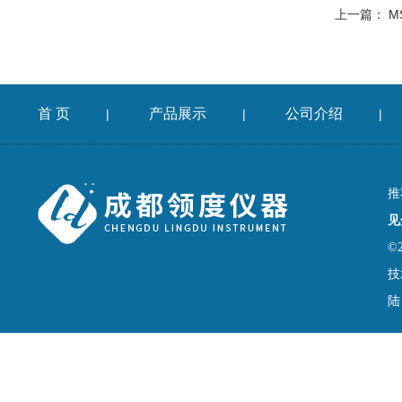
上一篇：
M
首 页
产品展示
公司介绍
|
|
|
推
见
©
技
陆