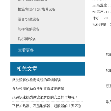
zui
高温度：2
恒温/加热/干燥/培养设备
zui
高压力：80
体积：3ml、7
混合/分散设备
批处理量：0
制样/消解设备
洗/消毒设备
查看更多
您
相关文章
您
微波消解仪检定规程的详细解读
联
食品检测的jia仪器配置微波消解仪
想要快速熟悉微波消解仪的安全操作规程！一篇文章就可以!
常
平板加热器、石墨消解器、赶酸器的主要区别