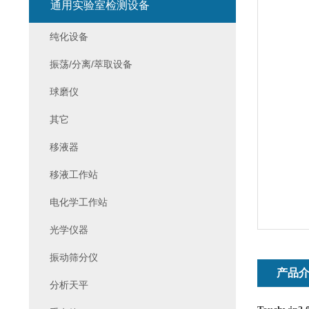
通用实验室检测设备
纯化设备
振荡/分离/萃取设备
球磨仪
其它
移液器
移液工作站
电化学工作站
光学仪器
振动筛分仪
产品
分析天平