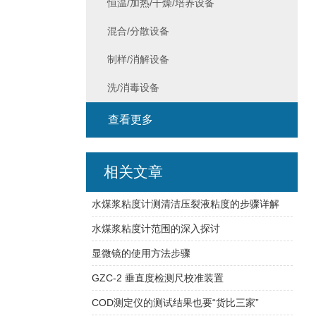
恒温/加热/干燥/培养设备
混合/分散设备
制样/消解设备
洗/消毒设备
查看更多
相关文章
水煤浆粘度计测清洁压裂液粘度的步骤详解
水煤浆粘度计范围的深入探讨
显微镜的使用方法步骤
GZC-2 垂直度检测尺校准装置
COD测定仪的测试结果也要“货比三家”