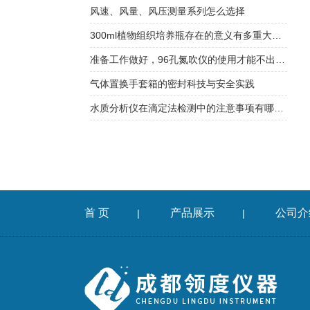
风速、风量、风压测量系列怎么选择
300ml植物组织培养瓶存在的意义有多重大你知道吗？
准备工作做好，96孔氮吹仪的使用才能不出意外
气体置换手套箱的密封科技与安全实践
水质分析仪在滴定法检测中的注意事项有哪些？
首 页
产品展示
公司介
|
|