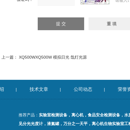
请输入
上一篇：
XQ500WXQ500W 模拟日光 氙灯光源
绍
技术文章
公司动态
荣誉
|
|
|
推荐产品：
实验室检测设备，离心机，食品安全检测设备，水
见分光光度计，液氮罐，万分之一天平，离心机生物实验室工