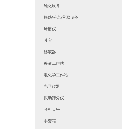
纯化设备
振荡/分离/萃取设备
球磨仪
其它
移液器
移液工作站
电化学工作站
光学仪器
振动筛分仪
分析天平
手套箱