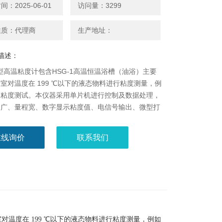
：2025-06-01
访问量：3299
性质：代理商
生产地址：
描述：
31型高温粘度计包含HSG-1高温恒温浴槽（油浴）主要
室对温度在 199 ℃以下的液态物料进行粘度测量，例
的粘度测试。本仪器采用单片机进行控制及数据处理，
围广、量程宽、数字显示粘度值、电信号输出、微型打
录、且操作方便，维护简单。选配不同的加热装置还可
在450℃以下的高温物料的粘度。
在线询价
联系我们
对温度在 199 ℃以下的液态物料进行粘度测量，例如