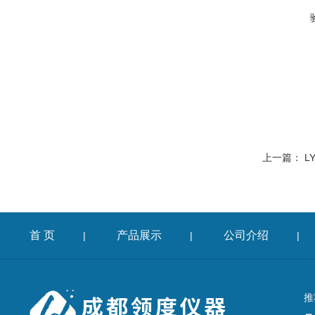
上一篇：
L
首 页
产品展示
公司介绍
|
|
|
推