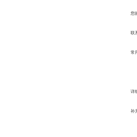
您
联
常
详
补