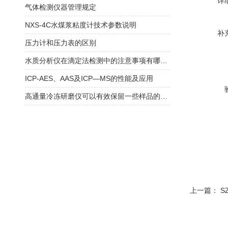
详
气体检测仪器管理规定
NXS-4C水煤浆粘度计技术参数说明
补
压力计和压力表的区别
水质分析仪在滴定法检测中的注意事项有哪些？
ICP-AES、AAS及ICP—MS的性能及应用
高通量冷冻研磨仪可以有效保留一些样品的结构信息
上一篇：
S