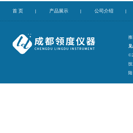
首 页
产品展示
公司介绍
|
|
|
推
见
©
技
陆