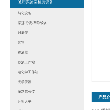
通用实验室检测设备
纯化设备
振荡/分离/萃取设备
球磨仪
其它
移液器
移液工作站
电化学工作站
光学仪器
振动筛分仪
产品
分析天平
SZF-06T粗脂肪