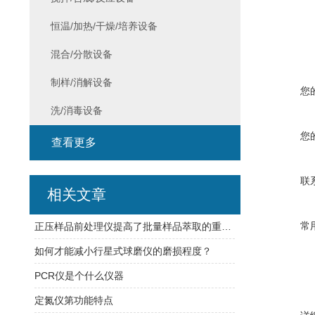
恒温/加热/干燥/培养设备
混合/分散设备
制样/消解设备
您
洗/消毒设备
您
查看更多
联
相关文章
常
正压样品前处理仪提高了批量样品萃取的重复性
如何才能减小行星式球磨仪的磨损程度？
PCR仪是个什么仪器
定氮仪第功能特点