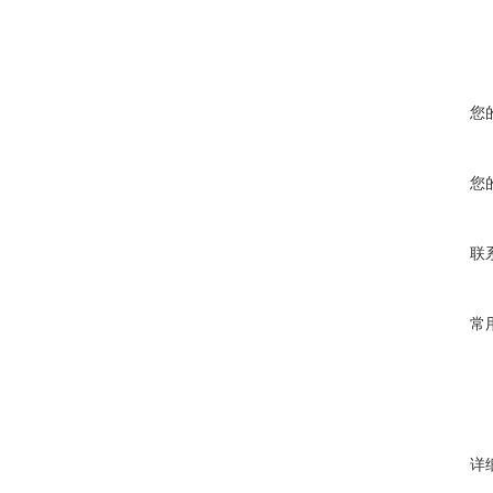
您
您
联
常
详