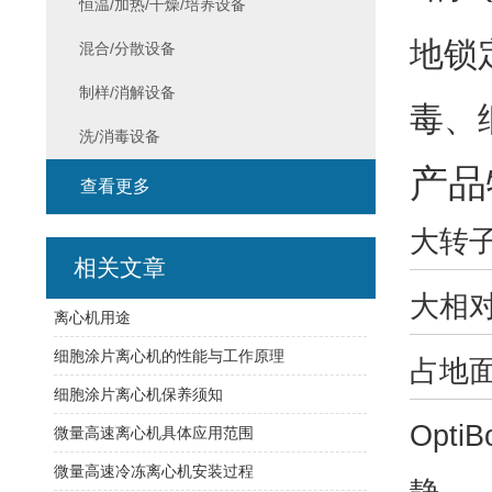
恒温/加热/干燥/培养设备
地锁
混合/分散设备
制样/消解设备
毒、
洗/消毒设备
产品
查看更多
大转
相关文章
大相
离心机用途
细胞涂片离心机的性能与工作原理
占地
细胞涂片离心机保养须知
OptiB
微量高速离心机具体应用范围
微量高速冷冻离心机安装过程
静