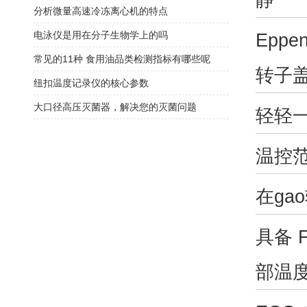
分析微量高速冷冻离心机的特点
Eppen
电泳仪是用在分子生物学上的吗
常见的11种 食用油品类检测指标有哪些呢
转子
纽扣温度记录仪的核心参数
大口径高压灭菌器，解决您的灭菌问题
轻轻
温控
在ga
具备
部温度