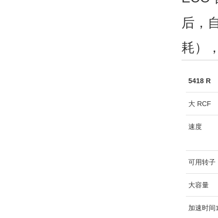
后，自
耗）
5418 R
大 RCF
速度
可用转子
大容量
加速时间