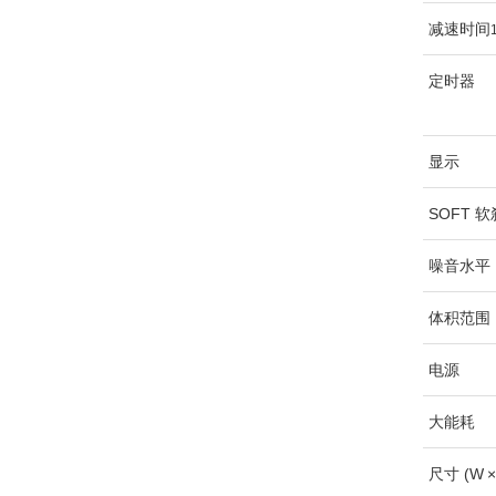
减速时间
定时器
显示
SOFT 
噪音水平
体积范围
电源
大能耗
尺寸 (W × 