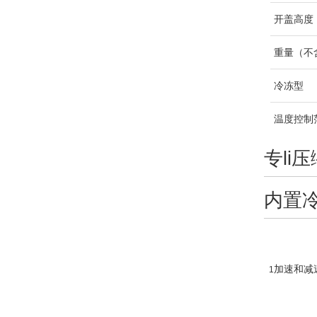
开盖高度
重量（不
冷冻型
温度控制
专li
内置
加速和减
1