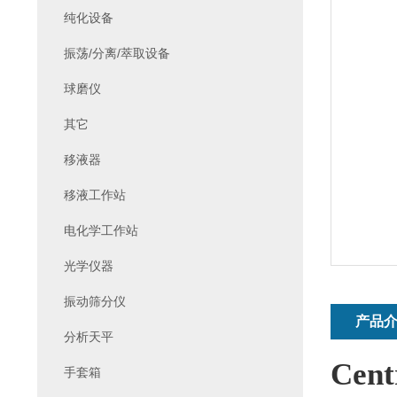
纯化设备
振荡/分离/萃取设备
球磨仪
其它
移液器
移液工作站
电化学工作站
光学仪器
振动筛分仪
产品
分析天平
Cen
手套箱