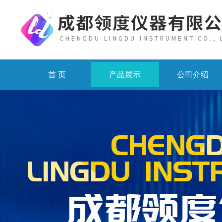
首 页
产品展示
公司介绍