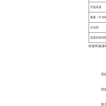
开盖高度
重量（不含
冷冻型
温度控制范
加速和减速
您
您
联