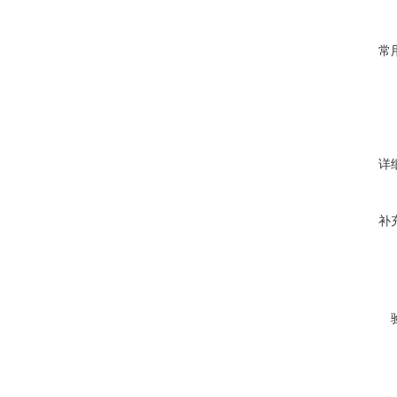
常
详
补