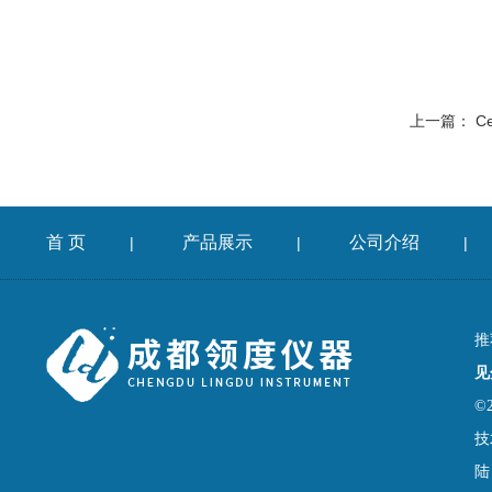
上一篇：
C
首 页
产品展示
公司介绍
|
|
|
推
见
©
技
陆