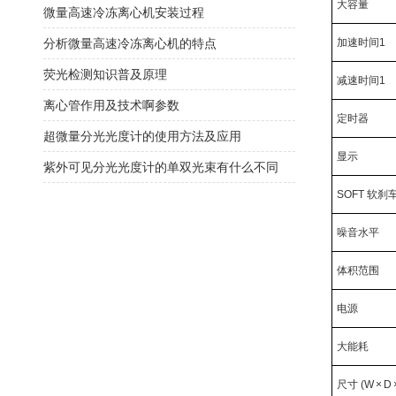
大容量
微量高速冷冻离心机安装过程
分析微量高速冷冻离心机的特点
加速时间1
荧光检测知识普及原理
减速时间1
离心管作用及技术啊参数
定时器
超微量分光光度计的使用方法及应用
显示
紫外可见分光光度计的单双光束有什么不同
SOFT 软刹
噪音水平
体积范围
电源
大能耗
尺寸 (W × D 