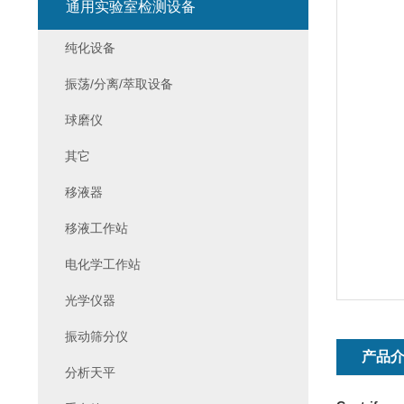
通用实验室检测设备
纯化设备
振荡/分离/萃取设备
球磨仪
其它
移液器
移液工作站
电化学工作站
光学仪器
振动筛分仪
产品
分析天平