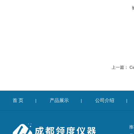
上一篇：
C
首 页
产品展示
公司介绍
|
|
|
推