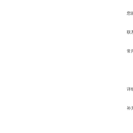
您
联
常
详
补