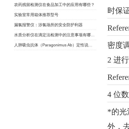
农药残留检测仪在食品加工中的应用有哪些？
时保
实验室常用箱体推荐型号
漏氯报警仪：涉氯场所的安全防护利器
Ref
水质分析仪在滴定法检测中的注意事项有哪些？
密度
人肺吸虫抗体（Paragonimus Ab）定性说明书
2 进
Refer
4 
*的
外，去