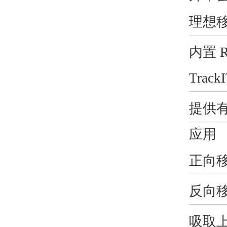
理想
内置
R
Tra
提供
应用
正向
反向
吸取