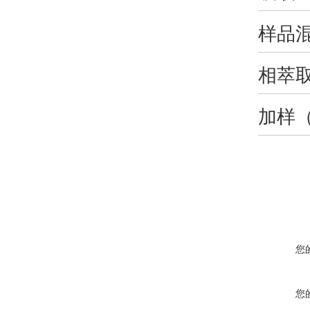
样品
相萃
加样
您
您