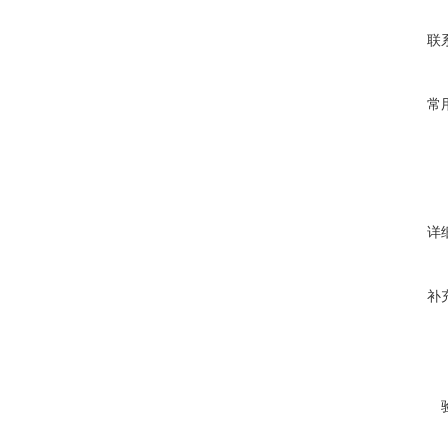
联
常
详
补