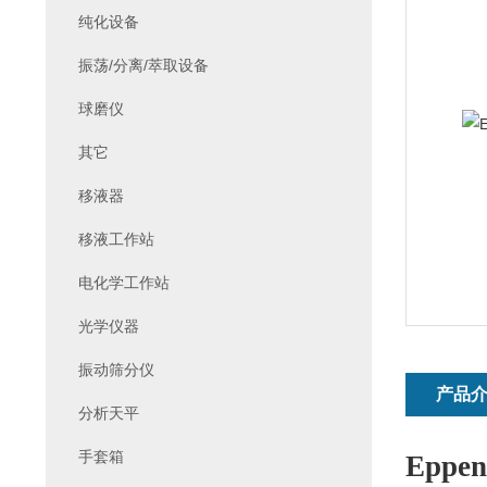
纯化设备
振荡/分离/萃取设备
球磨仪
其它
移液器
移液工作站
电化学工作站
光学仪器
振动筛分仪
产品
分析天平
手套箱
Eppen