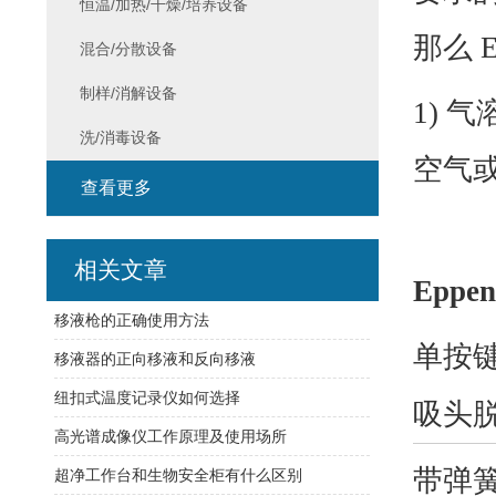
恒温/加热/干燥/培养设备
那么 E
混合/分散设备
制样/消解设备
1)
气
洗/消毒设备
空气
查看更多
相关文章
Eppen
移液枪的正确使用方法
单按
移液器的正向移液和反向移液
纽扣式温度记录仪如何选择
吸头
高光谱成像仪工作原理及使用场所
带弹
超净工作台和生物安全柜有什么区别