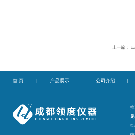
上一篇：
E
首 页
产品展示
公司介绍
|
|
|
推
见
©
技