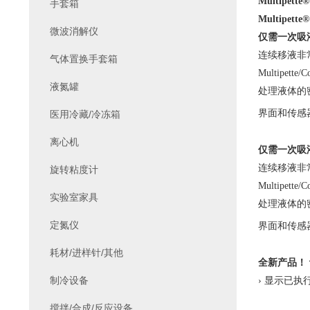
Multipette
手套箱
Multipette
微波消解仪
仅需一次吸
连续移液非
气体置换手套箱
Multipette/C
液氮罐
处理液体的
界面和传感
医用冷藏/冷冻箱
离心机
仅需一次吸
连续移液非
旋转粘度计
Multipette/C
实验室家具
处理液体的
定氮仪
界面和传感
耗材/进样针/其他
全新产品！
制冷设备
› 显示已
搅拌/合成/反应设备