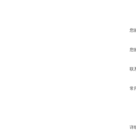
您
您
联
常
详