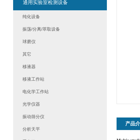
通用实验室检测设备
纯化设备
振荡/分离/萃取设备
球磨仪
其它
移液器
移液工作站
电化学工作站
光学仪器
振动筛分仪
产品
分析天平