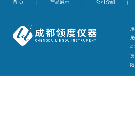
首 页
产品展示
公司介绍
|
|
|
推
见
©
技
陆