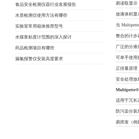
易读取显示
食品安全检测仪器行业发展报告
放液体积显
水质检测仪使用方法有哪些
当
Multi
实验室常用箱体推荐型号
整合的计步
水煤浆粘度计范围的深入探讨
广泛的分液
药品检测项目有哪些
可单手使用
漏氯报警仪安装高度要求
正排量原理
安全处理放
Multipette
适用于冗长
防污染分装
易挥发（例