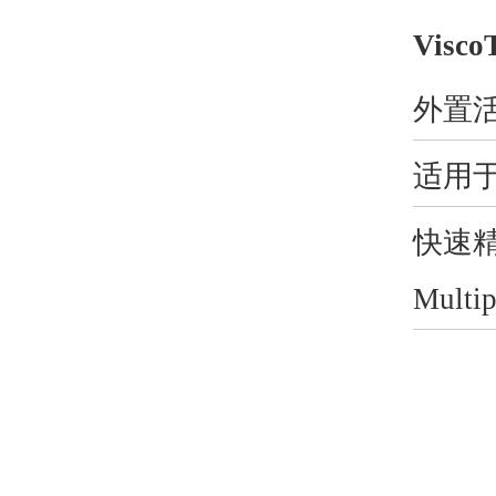
Visco
外置
适用
快速
Mul