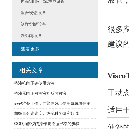
液管，
恒温/加热/干燥/培养设备
混合/分散设备
制样/消解设备
很多
洗/消毒设备
建议
查看更多
相关文章
Visco
移液枪的正确使用方法
于动
移液器的正向移液和反向移液
做好准备工作，才能更好地使用氨氮快速测定仪
适用
超微量分光光度计改变科学研究领域
COD消解仪的操作要遵循严格的步骤
使您