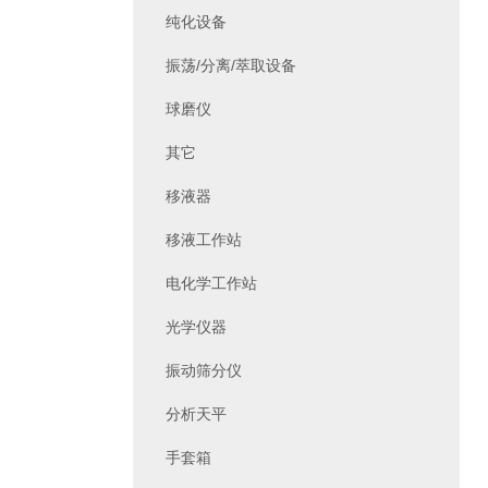
纯化设备
振荡/分离/萃取设备
球磨仪
其它
移液器
移液工作站
电化学工作站
光学仪器
振动筛分仪
分析天平
手套箱