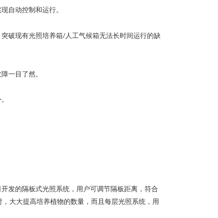
实现自动控制和运行。
，突破现有光照培养箱
人工气候箱无法长时间运行的缺
/
故障一目了然。
外。
司开发的隔板式光照系统，用户可调节隔板距离，符合
时，大大提高培养植物的数量，而且每层光照系统，用