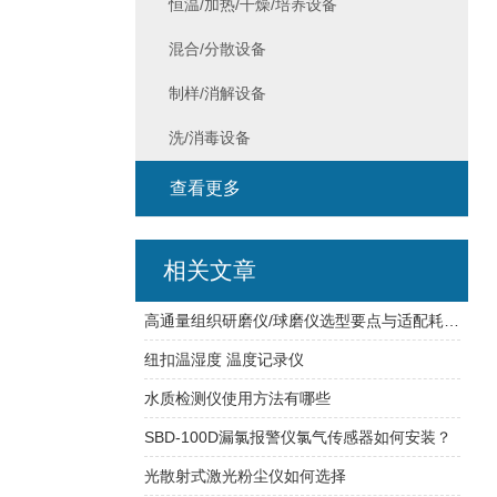
恒温/加热/干燥/培养设备
混合/分散设备
制样/消解设备
洗/消毒设备
查看更多
相关文章
高通量组织研磨仪/球磨仪选型要点与适配耗材匹配
纽扣温湿度 温度记录仪
水质检测仪使用方法有哪些
SBD-100D漏氯报警仪氯气传感器如何安装？
光散射式激光粉尘仪如何选择