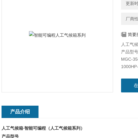
更新时间
厂商
简要
人工气候
产品型
MGC-35
1000HP
产品特
新推出的
恒温恒
光照培养
物和农作
产品介绍
人工气候箱
智能可编程（人工气候箱系列）
-
产品型号