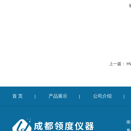
上一篇：
H
首 页
产品展示
公司介绍
|
|
|
推
见