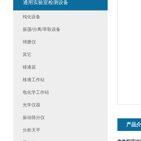
通用实验室检测设备
纯化设备
振荡/分离/萃取设备
球磨仪
其它
移液器
移液工作站
电化学工作站
光学仪器
振动筛分仪
产品
分析天平