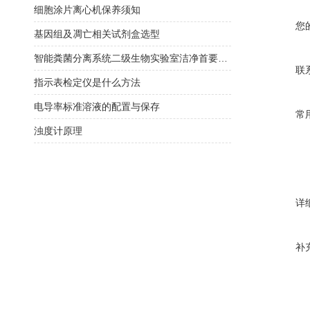
细胞涂片离心机保养须知
您
基因组及凋亡相关试剂盒选型
智能粪菌分离系统二级生物实验室洁净首要选择
联
指示表检定仪是什么方法
电导率标准溶液的配置与保存
常
浊度计原理
详
补