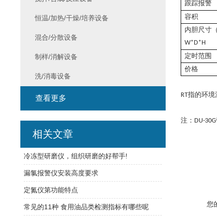
跟踪报警
容积
恒温/加热/干燥/培养设备
内胆尺寸
混合/分散设备
W*D*H
定时范围
制样/消解设备
价格
洗/消毒设备
指的环境
RT
查看更多
注：
DU-30G
相关文章
冷冻型研磨仪，组织研磨的好帮手!
漏氯报警仪安装高度要求
定氮仪第功能特点
您
常见的11种 食用油品类检测指标有哪些呢