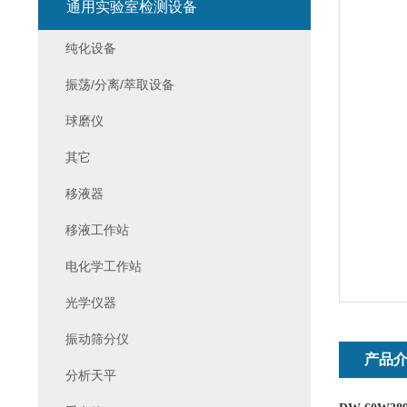
通用实验室检测设备
纯化设备
振荡/分离/萃取设备
球磨仪
其它
移液器
移液工作站
电化学工作站
光学仪器
振动筛分仪
产品
分析天平