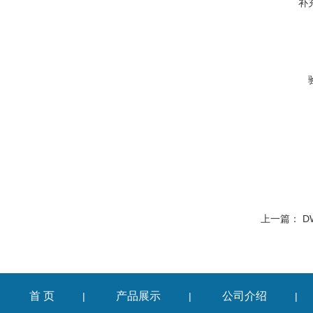
补
上一篇：
D
首 页
产品展示
公司介绍
|
|
|