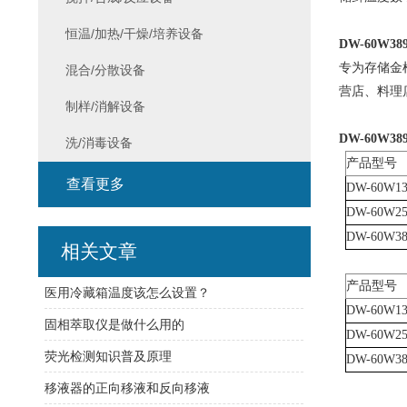
恒温/加热/干燥/培养设备
DW-60W3
专为存储金
混合/分散设备
营店、料理
制样/消解设备
DW-60W3
洗/消毒设备
产品型号
查看更多
DW-60W13
DW-60W25
DW-60W38
相关文章
产品型号
医用冷藏箱温度该怎么设置？
DW-60W13
固相萃取仪是做什么用的
DW-60W25
荧光检测知识普及原理
DW-60W38
移液器的正向移液和反向移液