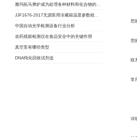
雅玛拓马弗炉成为处理各种材料和化合物的理想选择
JJF1676-2017无源医用冷藏箱温度参数校准规范
您
中国自动光学检测设备行业分析
农药残留检测仪在食品安全中的关键作用
您
真空泵有哪些类型
DNA纯化回收试剂盒
联
常
详