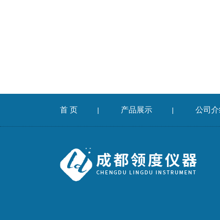
首 页
产品展示
公司介
|
|