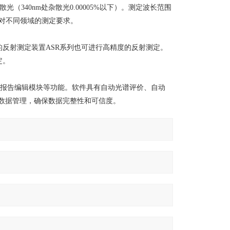
杂散光（340nm处杂散光0.00005%以下）。测定波长范围
，应对不同领域的测定要求。
的反射测定装置
ASR系列也可进行高精度的反射测定。
定。
，动力学及报告编辑模块等功能。软件具有自动光谱评价、自动
*的数据管理，确保数据完整性和可信度。