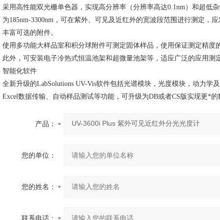
采用高性能双光栅单色器，实现高分辨率（分辨率高达
0.1nm）和超低
为185nm-3300nm，可在紫外、可见及近红外的宽波段范围进行测定
丰富可选的附件。
使用多功能大样品室和积分球附件可测定固体样品，使用保证测定精度
此外，可安装电子冷热式恒温池架和超微量池架等，适应广泛的应用测
智能化软件
全新升级的
LabSolutions UV-Vis软件包括光谱模块，光度模块
Excel数据传输、自动样品测试等功能，可升级为DB或者CS版实现更
产品：
您的单位：
您的姓名：
联系电话：