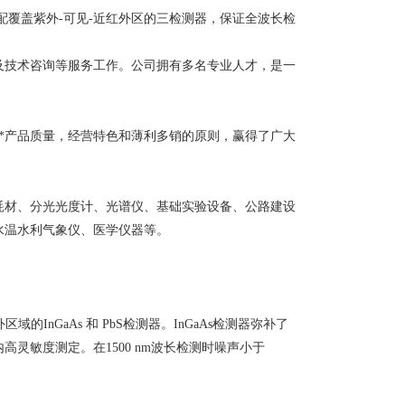
计，标配覆盖紫外-可见-近红外区的三检测器，保证全波长检
及技术咨询等服务工作。公司拥有多名专业人才，是一
**产品质量，经营特色和薄利多销的原则，赢得了广大
耗材、分光光度计、光谱仪、基础实验设备、公路建设
水温水利气象仪、医学仪器等。
域的InGaAs 和 PbS检测器。InGaAs检测器弥补了
高灵敏度测定。在1500 nm波长检测时噪声小于