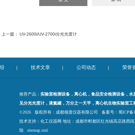
上一篇：
UV-2600i/UV-2700i分光光度计
绍
技术文章
公司动态
荣誉
|
|
|
推荐产品：
实验室检测设备，离心机，食品安全检测设备，水
见分光光度计，液氮罐，万分之一天平，离心机生物实验室工
©2026 版权所有：成都领度仪器有限公司
备案号：蜀ICP备18
技术支持：
化工仪器网
地址：成都市郫都区红光镇高店路西段2
陆
sitemap.xml