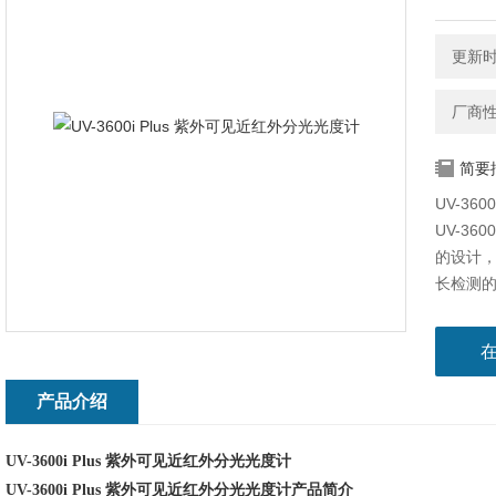
更新时间
厂商
简要
UV-36
UV-36
的设计，
长检测
成都领
安装施
一家集
产品介绍
UV-3600i Plus 紫外可见近红外分光光度计
UV-3600i Plus 紫外可见近红外分光光度计
产品简介