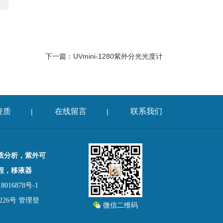
下一篇：
UVmini-1280紫外分光光度计
资质
在线留言
联系我们
|
|
质分析，紫外可
程，移液器
016878号-1
26号
管理登
微信二维码