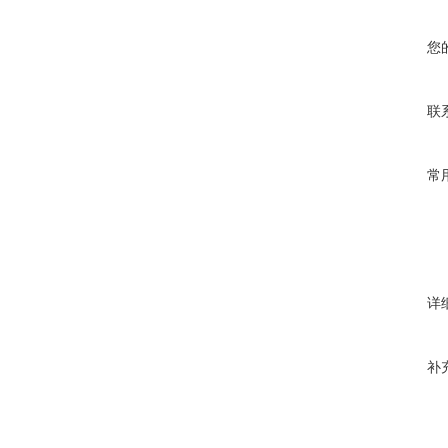
您
联
常
详
补