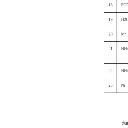
18
FO
19
H2
20
Mn
21
NH
22
NH
23
Ni
您