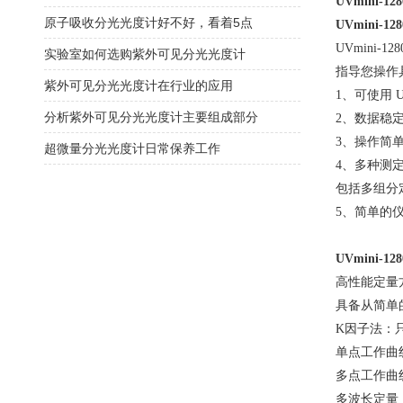
UVmini-
原子吸收分光光度计好不好，看着5点
UVmini-1
UVmini
实验室如何选购紫外可见分光光度计
指导您操作
紫外可见分光光度计在行业的应用
1、可使用 
分析紫外可见分光光度计主要组成部分
2、数据稳
3、操作简
超微量分光光度计日常保养工作
4、多种测定
包括多组分
5、简单的
UVmini-1
高性能定量
具备从简单
K因子法：
单点工作曲
多点工作曲
多波长定量