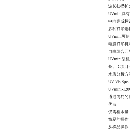
波长扫描扩
UVmini
中内完成标
多种打印选
UVmin
电脑打印机
自由组合匹
UVmin
备。IC项
水质分析方
UV-Vis Spec
UVmini-1
通过简易的
优点
仅需检水量：
简易的操作
从样品操作