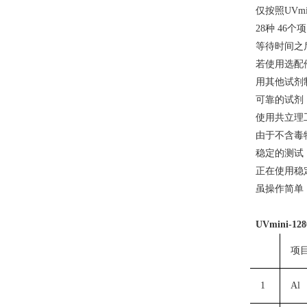
仅按照UVm
28种 4
等待时间之
若使用选配
用其他试剂
可靠的试剂
使用共立理
由于不含毒
稳定的测试
正在使用稳
虽操作简单
UVmini-128
项
1
Al