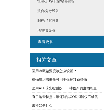
恒温/加热/干燥/培养设备
混合/分散设备
制样/消解设备
洗/消毒设备
查看更多
相关文章
医用冷藏箱温度该怎么设置？
植物组织培养瓶可用于保护稀缺植物
医用ATP荧光检测仪：一种创新的生物能量检测工具
有了这些特点，谁还能说COD消解仪不够优质！
采样器是什么