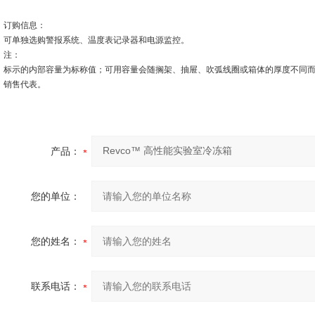
订购信息：
可单独选购警报系统、温度表记录器和电源监控。
注：
标示的内部容量为标称值；可用容量会随搁架、抽屉、吹弧线圈或箱体的厚度不同
销售代表。
产品：
您的单位：
您的姓名：
联系电话：