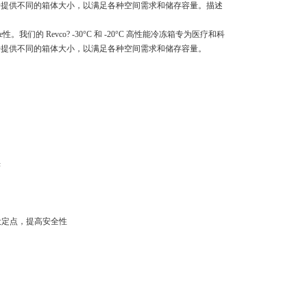
号提供不同的箱体大小，以满足各种空间需求和储存容量。描述
e性。我们的 Revco? -30°C 和 -20°C 高性能冷冻箱专为医疗和科
号提供不同的箱体大小，以满足各种空间需求和储存容量。
烁
警设定点，提高安全性