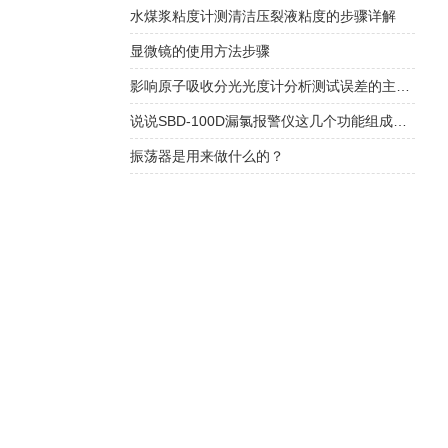
水煤浆粘度计测清洁压裂液粘度的步骤详解
显微镜的使用方法步骤
影响原子吸收分光光度计分析测试误差的主要因素分析
说说SBD-100D漏氯报警仪这几个功能组成特点
振荡器是用来做什么的？