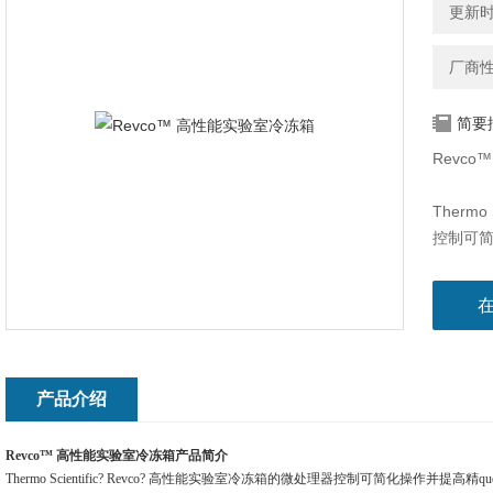
更新时间
厂商
简要
Revc
Therm
控制可简化
-20°
储、制
不同的
详细内
Thermo 
产品介绍
Revco™ 高性能实验室冷冻箱产品简介
Thermo Scientific? Revco? 高性能实验室冷冻箱的微处理器控制可简化操作并提高精qu