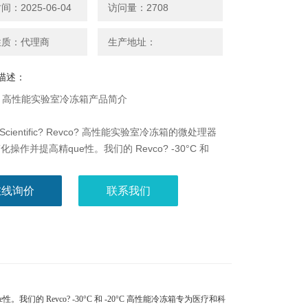
：2025-06-04
访问量：2708
性质：代理商
生产地址：
描述：
o™ 高性能实验室冷冻箱产品简介
o Scientific? Revco? 高性能实验室冷冻箱的微处理器
操作并提高精que性。我们的 Revco? -30°C 和
C 高性能冷冻箱专为医疗和科学应用而设计，例如试剂存
药、生物或其他常用实验室物料的存储。不同型号提供
在线询价
联系我们
箱体大小，以满足各种空间需求和储存容量。描述
容
Scient
e性。我们的 Revco? -30°C 和 -20°C 高性能冷冻箱专为医疗和科