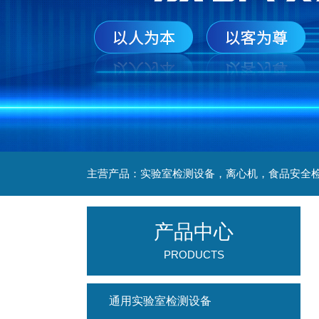
产品中心
PRODUCTS
通用实验室检测设备