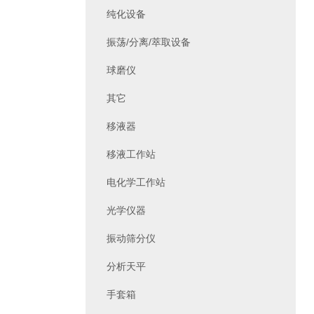
纯化设备
振荡/分离/萃取设备
球磨仪
其它
移液器
移液工作站
电化学工作站
光学仪器
振动筛分仪
分析天平
手套箱