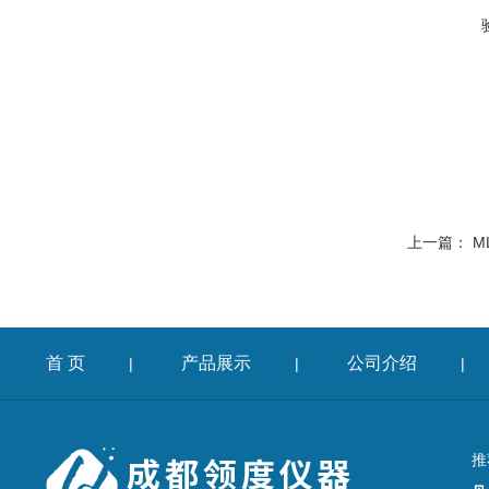
上一篇：
M
首 页
产品展示
公司介绍
|
|
|
推