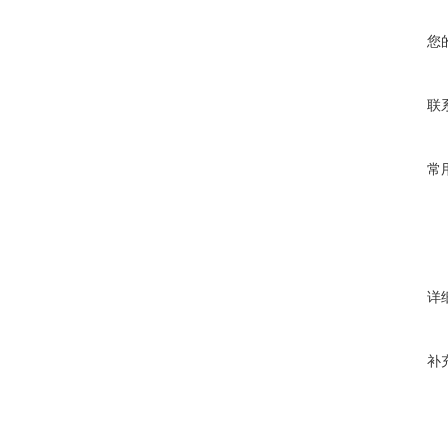
您
联
常
详
补