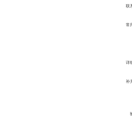
联
常
详
补