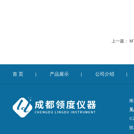
上一篇：
M
首 页
产品展示
公司介绍
|
|
|
推
见
©
技