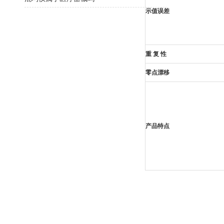
示值误差
重 复 性
零点漂移
产品特点