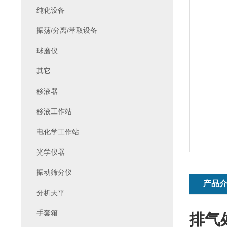
纯化设备
振荡/分离/萃取设备
球磨仪
其它
移液器
移液工作站
电化学工作站
光学仪器
振动筛分仪
产品
分析天平
手套箱
排气