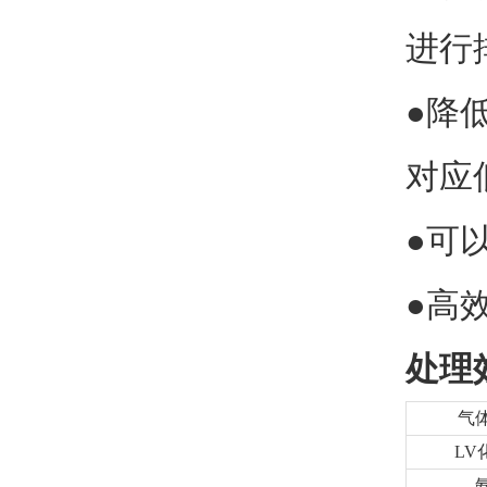
进行
●降
对应
●可
●高
处理
气
LV