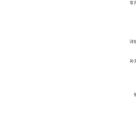
常
详
补