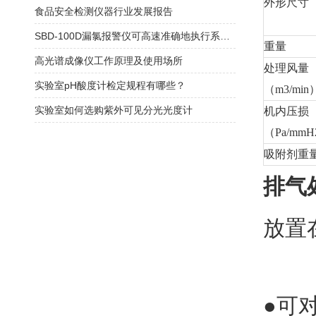
外形尺寸
食品安全检测仪器行业发展报告
SBD-100D漏氯报警仪可高速准确地执行系统任务
重量
高光谱成像仪工作原理及使用场所
处理风量
实验室pH酸度计检定规程有哪些？
（m3/min
实验室如何选购紫外可见分光光度计
机内压损
（Pa/mm
吸附剂重
排气
放置
●可