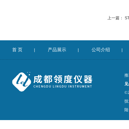
上一篇：
S
首 页
产品展示
公司介绍
|
|
|
推
见
©
技
陆