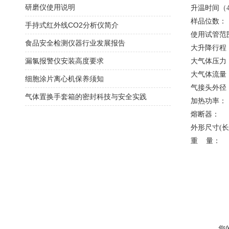
研磨仪使用说明
升温时间（4
样品位
手持式红外线CO2分析仪简介
使用试管范围：
食品安全检测仪器行业发展报告
大升降行程
漏氯报警仪安装高度要求
大气体压力
大气体流量
细胞涂片离心机保养须知
气接头外
气体置换手套箱的密封科技与安全实践
加热功率
熔断器： 2
外形尺寸(长×
重 量：
您