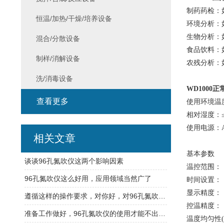
制药药检：
恒温/加热/干燥/培养设备
环境分析：
生物分析：
混合/分散设备
食品饮料：
制样/消解设备
农残分析：
洗/消毒设备
WD1000
正
查看更多
使用环境温
相对湿度：≤
使用电源：AC2
相关文章
基本参数
谈谈96孔氮吹仪这两个影响因素
温控范围：
96孔氮吹仪这么好用，应用领域当然广了
时间设置： 1
显示精度
遵循这样的操作要求，对你好，对96孔氮吹仪也好
控温精度
准备工作做好，96孔氮吹仪的使用才能不出意外
温度均匀性(