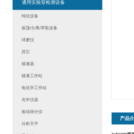
通用实验室检测设备
纯化设备
振荡/分离/萃取设备
球磨仪
其它
移液器
移液工作站
电化学工作站
光学仪器
振动筛分仪
产品
分析天平