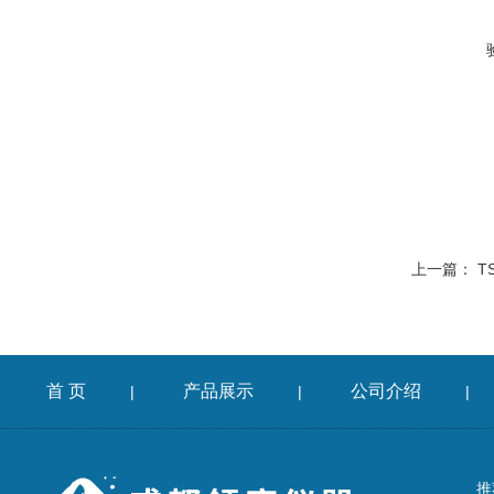
上一篇：
T
首 页
产品展示
公司介绍
|
|
|
推