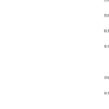
您
联
常
详
补