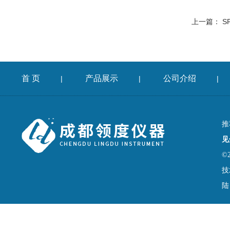
上一篇：
S
首 页
产品展示
公司介绍
|
|
|
推
见
©
技
陆