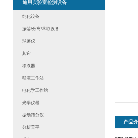
通用实验室检测设备
纯化设备
振荡/分离/萃取设备
球磨仪
其它
移液器
移液工作站
电化学工作站
光学仪器
振动筛分仪
产品
分析天平