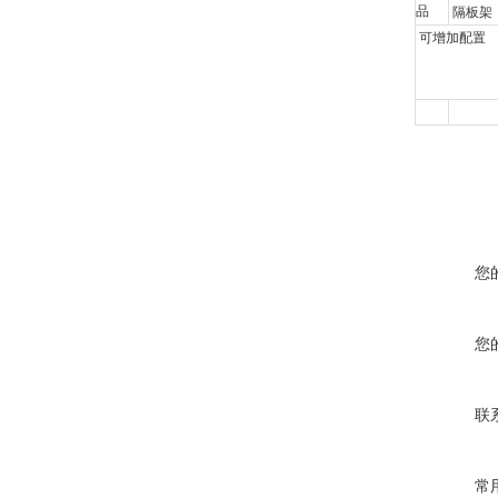
品
隔板架
可增加配置
您
您
联
常