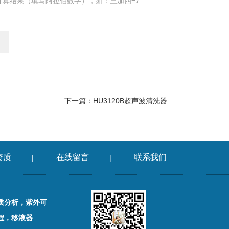
计算结果（填写阿拉伯数字），如：三加四=7
下一篇：
HU3120B超声波清洗器
资质
在线留言
联系我们
|
|
质分析，紫外可
程，移液器