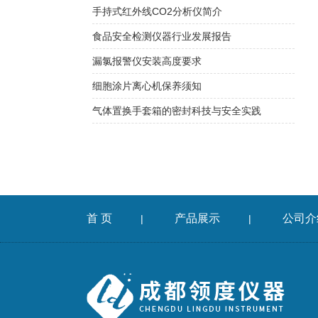
手持式红外线CO2分析仪简介
食品安全检测仪器行业发展报告
漏氯报警仪安装高度要求
细胞涂片离心机保养须知
气体置换手套箱的密封科技与安全实践
首 页
产品展示
公司介
|
|