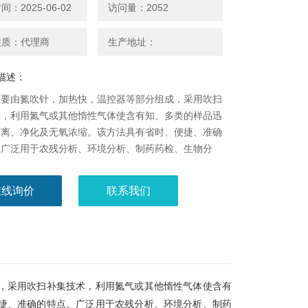
：2025-06-02
访问量：2052
性质：代理商
生产地址：
描述：
主要由氮吹针，加热快，温控器等部分组成，采用吹扫
术，利用氮气或其他惰性气体使含有知、多类的样品迅
分离、净化及无氧浓缩。该方法具有省时、便捷、准确
。广泛用于农残分析、环境分析、制药药检、生物分
品检验、食品饮料检测等领域。
在线询价
联系我们
，采用吹扫补集技术，利用氮气或其他惰性气体使含有
捷、准确的特点。广泛用于农残分析、环境分析、制药