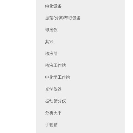
纯化设备
振荡/分离/萃取设备
球磨仪
其它
移液器
移液工作站
电化学工作站
光学仪器
振动筛分仪
分析天平
手套箱