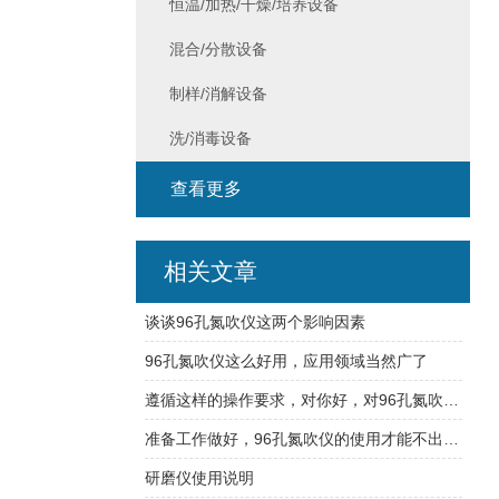
恒温/加热/干燥/培养设备
混合/分散设备
制样/消解设备
洗/消毒设备
查看更多
相关文章
谈谈96孔氮吹仪这两个影响因素
96孔氮吹仪这么好用，应用领域当然广了
遵循这样的操作要求，对你好，对96孔氮吹仪也好
准备工作做好，96孔氮吹仪的使用才能不出意外
研磨仪使用说明