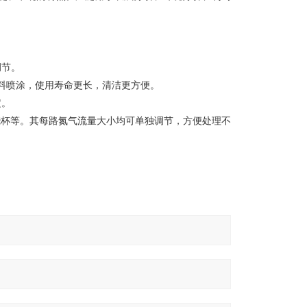
调节。
塑料喷涂，使用寿命更长，清洁更方便。
定。
、烧杯等。其每路氮气流量大小均可单独调节，方便处理不