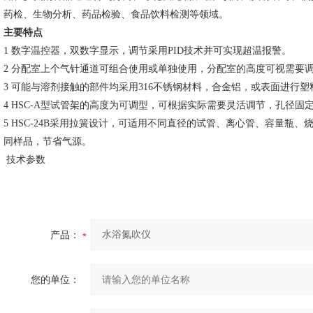
药检、生物分析、药品检验、食品饮料检测等领域。
主要特点
1 数字温控器，双数字显示，调节采用PID技术并可实现超温报警。
2 分配室上个气针通道可组合使用或单独使用，分配室的高度可视需要
3 可能与溶剂接触的部件均采用316不锈钢材料，合金铝，或表面进行
4 HSC-A型试管架的高度为可调型，可根据实际需要灵活调节，孔径固
5 HSC-24B采用拉簧设计，可适用不同直径的试管、离心管、容量瓶
同样品，节省气源。
技术参数
产品：
您的单位：