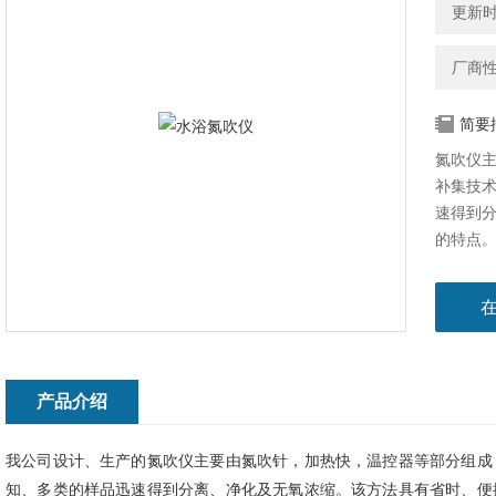
更新时间
厂商
简要
氮吹仪
补集技
速得到
的特点
析、药
产品介绍
我公司设计、生产的氮吹仪主要由氮吹针，加热快，温控器等部分组成
知、多类的样品迅速得到分离、净化及无氧浓缩。该方法具有省时、便