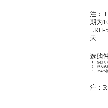
注：
L
期为1
LRH
天
选购
1、多段可
2、嵌入式
3、RS48
注：