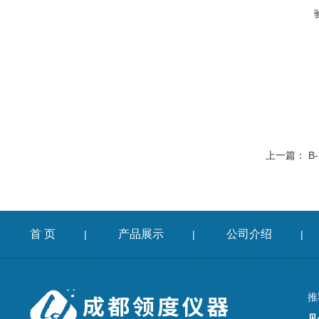
上一篇：
B
首 页
产品展示
公司介绍
|
|
|
推
见