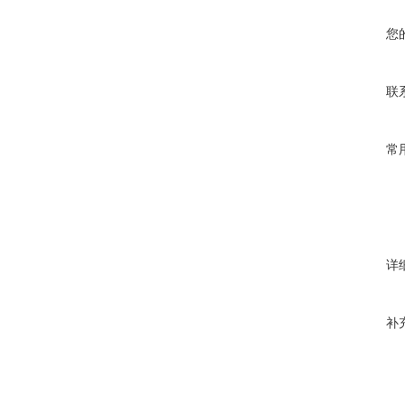
您
联
常
详
补