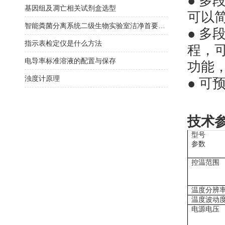
● 
基因组及凋亡相关试剂盒选型
可以
智能粪菌分离系统二级生物实验室洁净首要选择
● 
指示表检定仪是什么方法
程，
电导率标准溶液的配置与保存
功能
浊度计原理
● 可
技术
型号
参数
控温范围
温度分辨
温度波动
电源电压