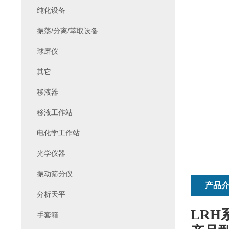
纯化设备
振荡/分离/萃取设备
球磨仪
其它
移液器
移液工作站
电化学工作站
光学仪器
振动筛分仪
产品
分析天平
LRH
手套箱