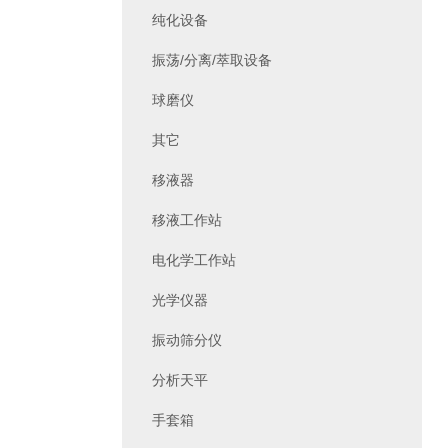
纯化设备
振荡/分离/萃取设备
球磨仪
其它
移液器
移液工作站
电化学工作站
光学仪器
振动筛分仪
分析天平
手套箱