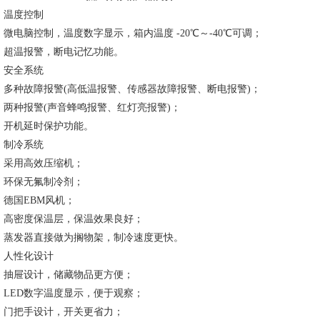
蒸发器
温度控制
微电脑控制，温度数字显示，箱内温度
-20℃～-40℃可调；
超温报警，断电记忆功能。
安全系统
多种故障报警
(高低温报警、传感器故障报警、断电报警)；
两种报警
(声音蜂鸣报警、红灯亮报警)；
开机延时保护功能。
制冷系统
采用高效压缩机；
环保无氟制冷剂；
德国
EBM风机；
高密度保温层，保温效果良好；
蒸发器直接做为搁物架，制冷速度更快。
人性化设计
抽屉设计，储藏物品更方便；
LED数字温度显示，便于观察；
门把手设计，开关更省力；