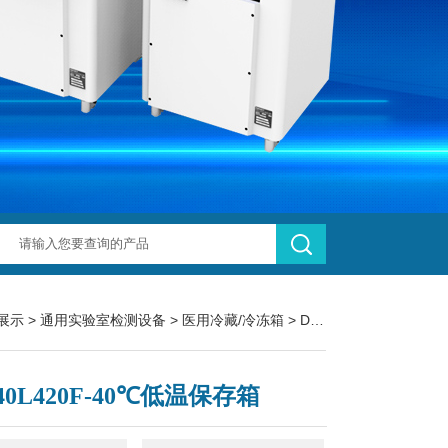
展示
>
通用实验室检测设备
>
医用冷藏/冷冻箱
> DW-40L420F-40℃低温保存箱
40L420F-40℃低温保存箱