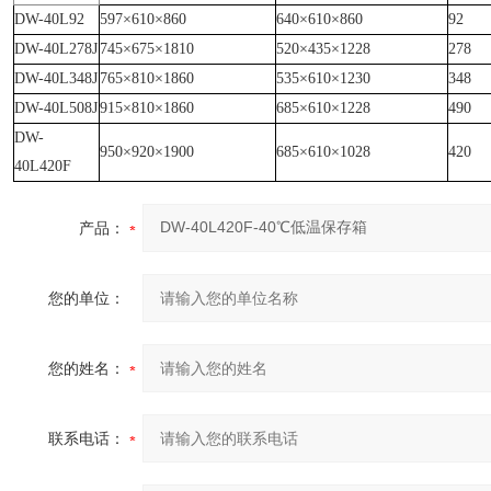
DW-40L92
597×610×860
640×610×860
92
DW-40L278J
745×675×1810
520×435×1228
278
DW-40L348J
765×810×1860
535×610×1230
348
DW-40L508J
915×810×1860
685×610×1228
490
DW-
950×920×1900
685×610×1028
420
40L420F
产品：
您的单位：
您的姓名：
联系电话：