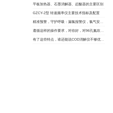
平板加热器、石墨消解器、赶酸器的主要区别
GZCY-2型 转速频率仪主要技术指标及配置
精准预警，守护呼吸：漏氯报警仪，氯气安全防护的第一道防线
遵循这样的操作要求，对你好，对96孔氮吹仪也好
有了这些特点，谁还能说COD消解仪不够优质！