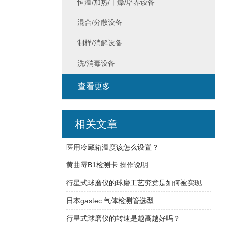
恒温/加热/干燥/培养设备
混合/分散设备
制样/消解设备
洗/消毒设备
查看更多
相关文章
医用冷藏箱温度该怎么设置？
黄曲霉B1检测卡 操作说明
行星式球磨仪的球磨工艺究竟是如何被实现的？
日本gastec 气体检测管选型
行星式球磨仪的转速是越高越好吗？