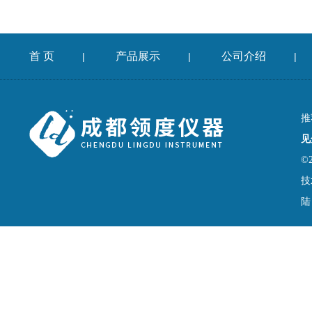
首 页
产品展示
公司介绍
|
|
|
推
见
©
技
陆