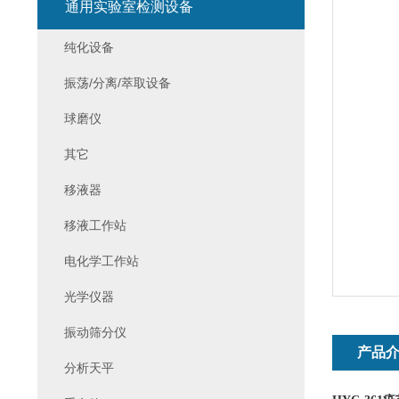
通用实验室检测设备
纯化设备
振荡/分离/萃取设备
球磨仪
其它
移液器
移液工作站
电化学工作站
光学仪器
振动筛分仪
产品
分析天平