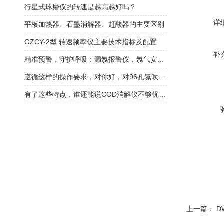
行星式球磨仪的转速是越高越好吗？
详
平板加热器、石墨消解器、赶酸器的主要区别
GZCY-2型 转速频率仪主要技术指标及配置
补
精准预警，守护呼吸：漏氯报警仪，氯气安全防护的第一道防线
遵循这样的操作要求，对你好，对96孔氮吹仪也好
有了这些特点，谁还能说COD消解仪不够优质！
上一篇：
D