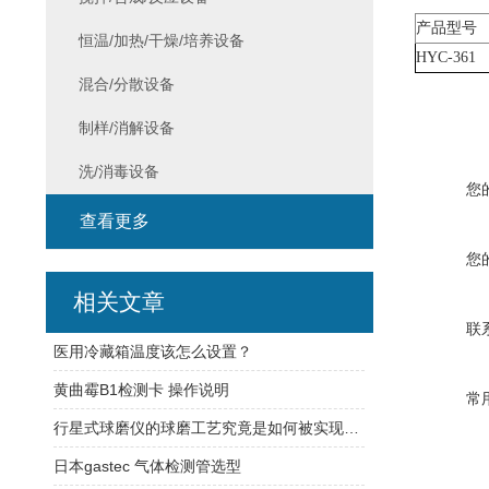
产品型号
恒温/加热/干燥/培养设备
HYC-361
混合/分散设备
制样/消解设备
洗/消毒设备
您
查看更多
您
相关文章
联
医用冷藏箱温度该怎么设置？
黄曲霉B1检测卡 操作说明
常
行星式球磨仪的球磨工艺究竟是如何被实现的？
日本gastec 气体检测管选型