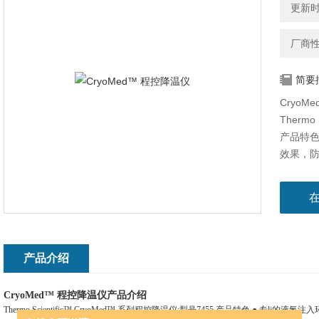
更新时间
厂商
简要
Cryo
Thermo
产品特色
效果，防
保腔体温
Cryo
Thermo
产品介绍
CryoMed™ 程控降温仪产品介绍
Thermo Scientific™ CryoMed™ 系列程控降温仪;型号7455 产品特色 ● 