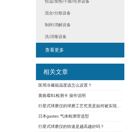
恒温/加热/干燥/培养设备
混合/分散设备
制样/消解设备
洗/消毒设备
查看更多
相关文章
医用冷藏箱温度该怎么设置？
黄曲霉B1检测卡 操作说明
行星式球磨仪的球磨工艺究竟是如何被实现的？
日本gastec 气体检测管选型
行星式球磨仪的转速是越高越好吗？