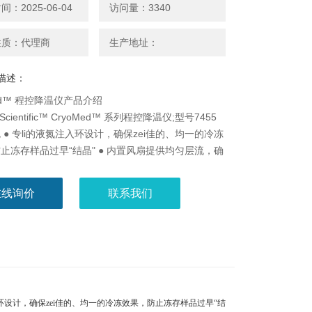
：2025-06-04
访问量：3340
性质：代理商
生产地址：
描述：
Med™ 程控降温仪产品介绍
 Scientific™ CryoMed™ 系列程控降温仪;型号7455
 ● 专li的液氮注入环设计，确保zei佳的、均一的冷冻
止冻存样品过早“结晶" ● 内置风扇提供均匀层流，确
度均一 ● 原位发泡聚亚胺
Med™ 程控降温仪仪器描述
在线询价
联系我们
 Scientific™ CryoMed™ 系列程控降温仪;
专li的液氮注入环设计，确保zei佳的、均一的冷冻效果，防止冻存样品过早“结