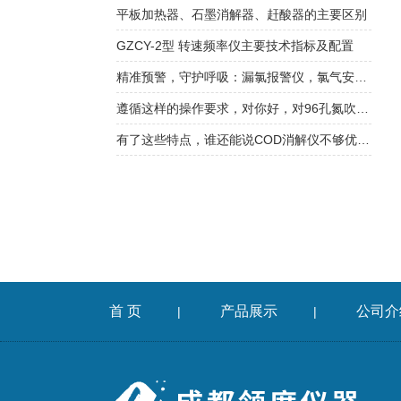
平板加热器、石墨消解器、赶酸器的主要区别
GZCY-2型 转速频率仪主要技术指标及配置
精准预警，守护呼吸：漏氯报警仪，氯气安全防护的第一道防线
遵循这样的操作要求，对你好，对96孔氮吹仪也好
有了这些特点，谁还能说COD消解仪不够优质！
首 页
产品展示
公司介
|
|