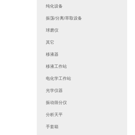
纯化设备
振荡/分离/萃取设备
球磨仪
其它
移液器
移液工作站
电化学工作站
光学仪器
振动筛分仪
分析天平
手套箱