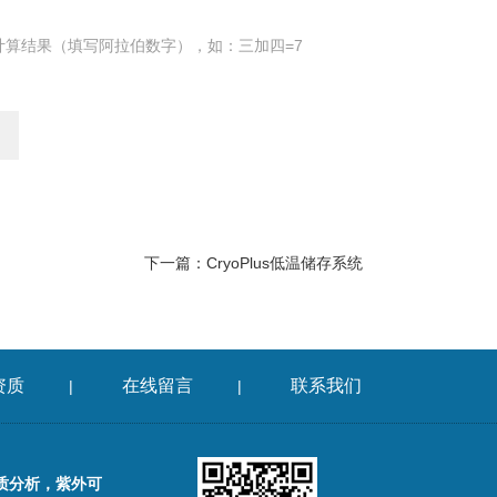
计算结果（填写阿拉伯数字），如：三加四=7
下一篇：
CryoPlus低温储存系统
资质
在线留言
联系我们
|
|
质分析，紫外可