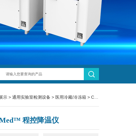
展示
>
通用实验室检测设备
>
医用冷藏/冷冻箱
> CryoMed™ 程控降温仪
oMed™ 程控降温仪