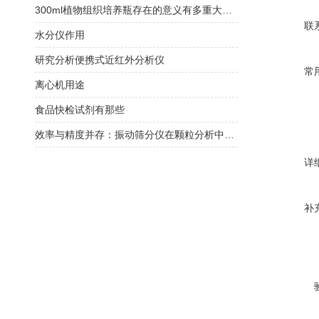
300ml植物组织培养瓶存在的意义有多重大你知道吗？
联
水分仪作用
研究分析便携式近红外分析仪
常
离心机用途
食品快检试剂有那些
效率与精度并存：振动筛分仪在颗粒分析中的应用
详
补