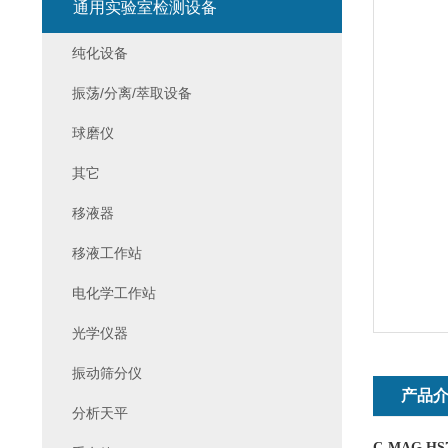
通用实验室检测设备
纯化设备
振荡/分离/萃取设备
球磨仪
其它
移液器
移液工作站
电化学工作站
光学仪器
振动筛分仪
产品
分析天平
C-MAG HS7 