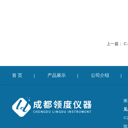
上一篇：
C
首 页
产品展示
公司介绍
|
|
|
推
见
©
技