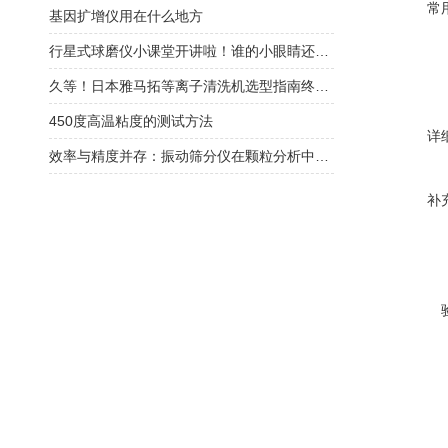
常
基因扩增仪用在什么地方
行星式球磨仪小课堂开讲啦！谁的小眼睛还没看过来！
久等！日本雅马拓等离子清洗机选型指南终于来了
450度高温粘度的测试方法
详
效率与精度并存：振动筛分仪在颗粒分析中的应用
补