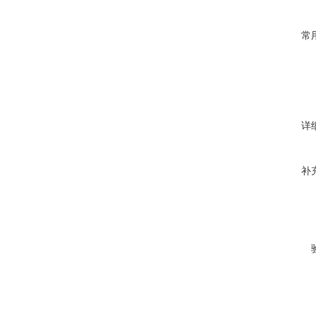
常
详
补