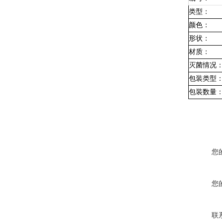
类型：
颜色：
形状：
材质：
灭菌情况
包装类型
包装数量
您
您
联