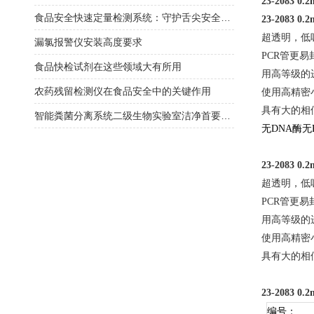
23-2083 
食品安全快速定量检测系统：守护舌尖安全的利器
23-2083 
超透明，低
漏氯报警仪安装高度要求
PCR管更
食品快检试剂在这些领域大有所用
用高等级的
农药残留检测仪在食品安全中的关键作用
使用高精密
具有大的相
智能粪菌分离系统二级生物实验室洁净首要选择
无
DNA酶无
23-2083 
超透明，低
PCR管更
用高等级的
使用高精密
具有大的相
23-2083 
编号：