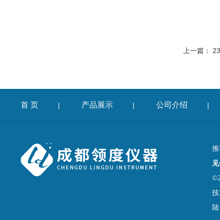
上一篇：
2
首 页
产品展示
公司介绍
|
|
|
推
见
©
技
陆