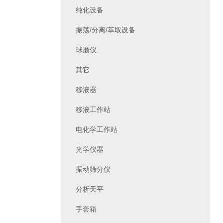
纯化设备
振荡/分离/萃取设备
球磨仪
其它
移液器
移液工作站
电化学工作站
光学仪器
振动筛分仪
分析天平
手套箱