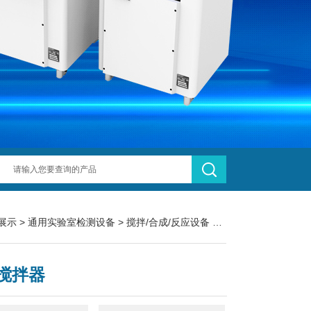
展示
>
通用实验室检测设备
>
搅拌/合成/反应设备
> MR Hei-Standard磁力搅拌器
搅拌器