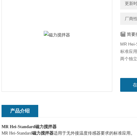
更新时间
厂商
简要
MR H
标准应
两个独
产品介绍
MR Hei-Standard
磁力搅拌器
MR Hei-Standard
磁力搅拌器
适用于无外接温度传感器要求的标准应用。