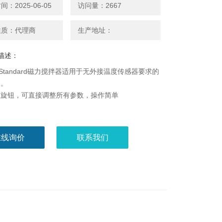
：2025-06-05
访问量：2667
性质：代理商
生产地址：
描述：
ei-Standard磁力搅拌器适用于无外接温度传感器要求的
用。
立旋钮，可直接调整所有参数，操作简单
在线询价
联系我们