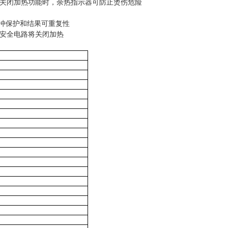
当关闭加热功能时，余热指示器可防止烫伤危险
冲保护和结果可重复性
，安全电路将关闭加热