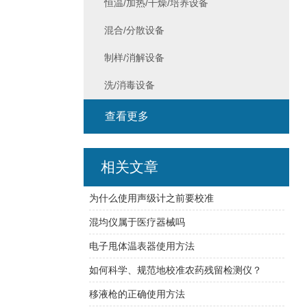
恒温/加热/干燥/培养设备
混合/分散设备
制样/消解设备
洗/消毒设备
查看更多
相关文章
为什么使用声级计之前要校准
混均仪属于医疗器械吗
电子甩体温表器使用方法
如何科学、规范地校准农药残留检测仪？
移液枪的正确使用方法