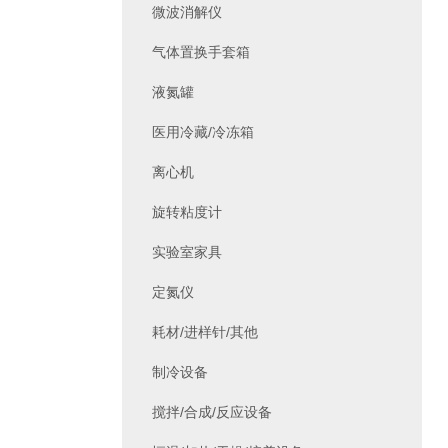
微波消解仪
气体置换手套箱
液氮罐
医用冷藏/冷冻箱
离心机
旋转粘度计
实验室家具
定氮仪
耗材/进样针/其他
制冷设备
搅拌/合成/反应设备