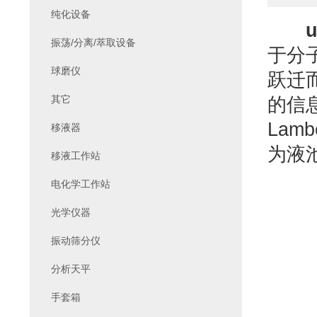
纯化设备
振荡/分离/萃取设备
于分
球磨仪
跃迁
其它
的信
Lam
移液器
为液
移液工作站
电化学工作站
光学仪器
振动筛分仪
分析天平
手套箱